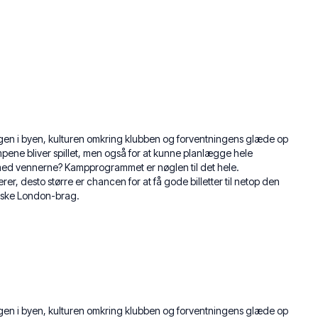
ngen i byen, kulturen omkring klubben og forventningens glæde op
mpene bliver spillet, men også for at kunne planlægge hele
 med vennerne? Kampprogrammet er nøglen til det hele.
rer, desto større er chancen for at få gode billetter til netop den
siske London-brag.
ngen i byen, kulturen omkring klubben og forventningens glæde op