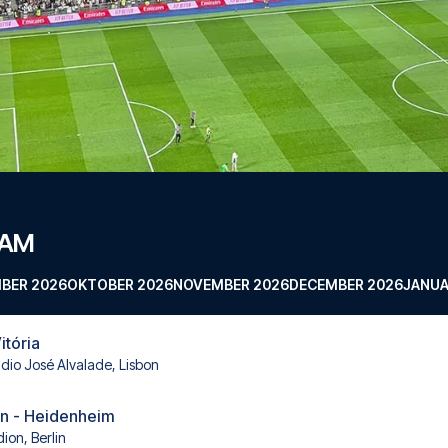
RAM
BER 2026
OKTOBER 2026
NOVEMBER 2026
DECEMBER 2026
JANUA
itória
ádio José Alvalade, Lisbon
in - Heidenheim
ion, Berlin