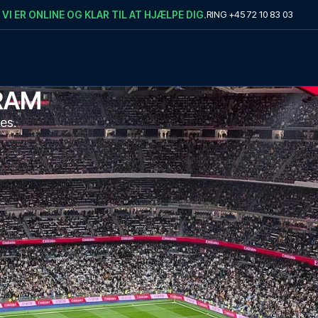
VI ER ONLINE OG KLAR TIL AT HJÆLPE DIG.
RING
+45 72 10 83 03
RAM
es.