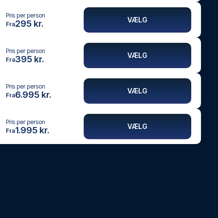
Pris per person
VÆLG
295 kr.
Fra
Pris per person
VÆLG
395 kr.
Fra
Pris per person
VÆLG
6.995 kr.
Fra
Pris per person
VÆLG
1.995 kr.
Fra