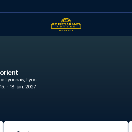
orient
ue Lyonnais
,
Lyon
15. - 18. jan. 2027