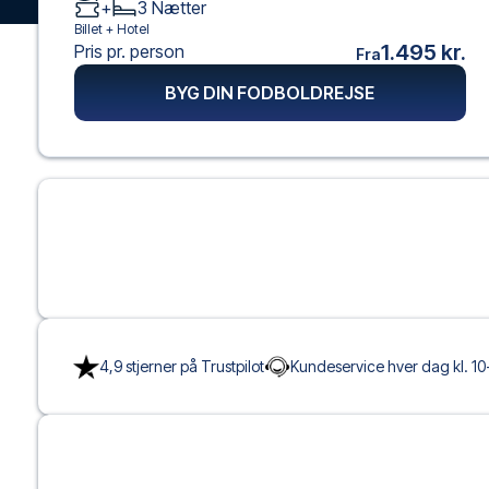
+
3
Nætter
Billet +
Hotel
1.495 kr.
Pris pr. person
Fra
BYG DIN FODBOLDREJSE
4,9 stjerner på Trustpilot
Kundeservice hver dag kl. 10