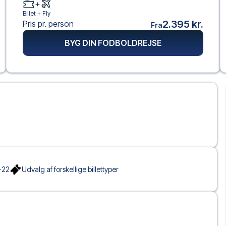
+
Billet +
Fly
2.395 kr.
Pris pr. person
Fra
BYG DIN FODBOLDREJSE
-22
Udvalg af forskellige billettyper