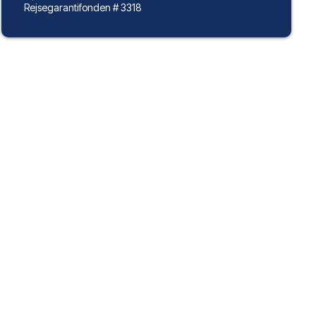
Rejsegarantifonden # 3318