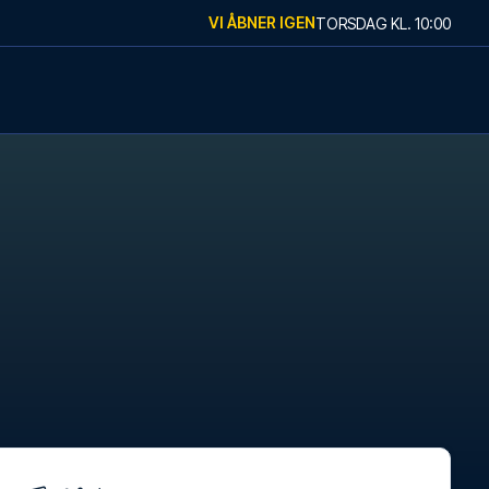
VI ÅBNER IGEN
TORSDAG
KL.
10:00