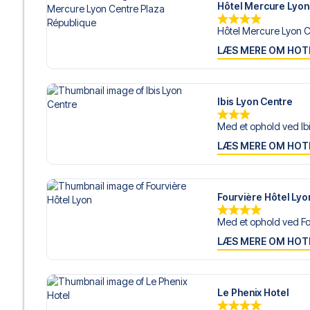
Hôtel Mercure Lyon
Hôtel Mercure Lyon Ce
LÆS MERE OM HOT
Ibis Lyon Centre
Med et ophold ved Ibi
LÆS MERE OM HOT
Fourvière Hôtel Lyo
Med et ophold ved Fo
LÆS MERE OM HOT
Le Phenix Hotel