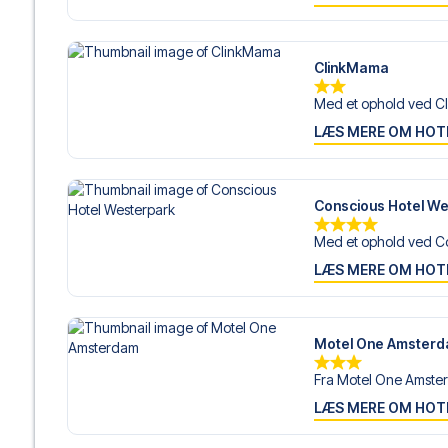
ClinkMama
Med et ophold ved C
LÆS MERE OM HOT
Conscious Hotel W
Med et ophold ved Co
LÆS MERE OM HOT
Motel One Amster
Fra Motel One Amster
LÆS MERE OM HOT