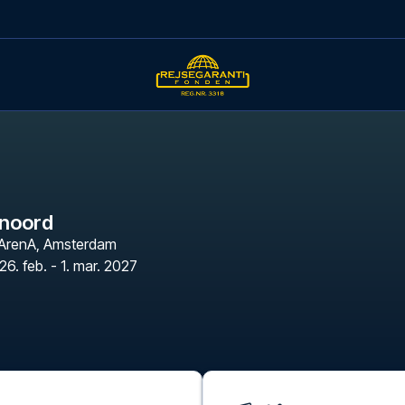
enoord
 ArenA
,
Amsterdam
26. feb. - 1. mar. 2027