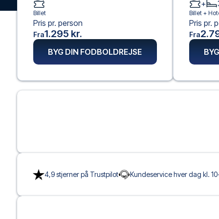
+
Billet
Billet +
Hot
Pris pr. person
Pris pr. 
1.295 kr.
2.79
Fra
Fra
BYG DIN FODBOLDREJSE
BYG
4,9 stjerner på Trustpilot
Kundeservice hver dag kl. 10