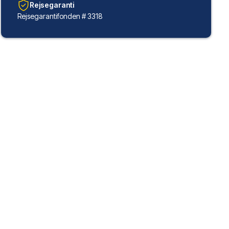
Rejsegaranti
Rejsegarantifonden # 3318