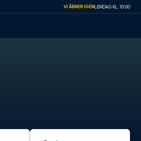
VI ÅBNER IGEN
LØRDAG
KL.
10:00