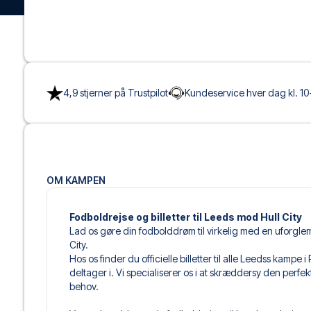
4,9 stjerner på Trustpilot
Kundeservice hver dag kl. 10
OM KAMPEN
Fodboldrejse og billetter til Leeds mod Hull City
Lad os gøre din fodbolddrøm til virkelig med en uforgle
City.
Hos os finder du officielle billetter til alle Leedss kam
deltager i. Vi specialiserer os i at skræddersy den perfe
behov.