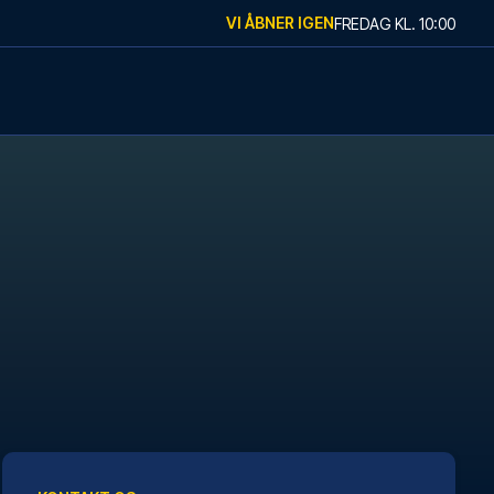
VI ÅBNER IGEN
FREDAG
KL.
10:00