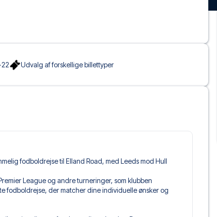
-22
Udvalg af forskellige billettyper
mmelig fodboldrejse til Elland Road, med Leeds mod Hull
pe i Premier League og andre turneringer, som klubben
kte fodboldrejse, der matcher dine individuelle ønsker og