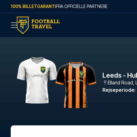
Skip to content
100% BILLETGARANTI
FRA OFFICIELLE PARTNERE
Leeds - Hul
Elland Road
,
Rejseperiode
: