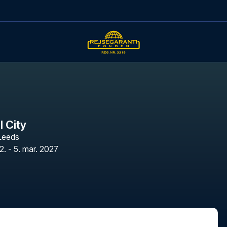
l City
Leeds
2. - 5. mar. 2027