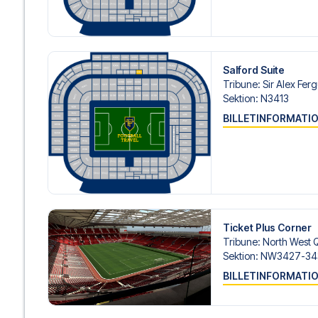
Salford Suite
Tribune
:
Sir Alex Fer
Sektion
:
N3413
BILLETINFORMATI
Ticket Plus Corner
Tribune
:
North West 
Sektion
:
NW3427-34
BILLETINFORMATI