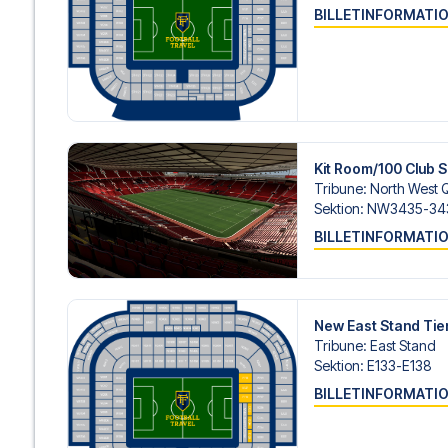
BILLETINFORMATI
Kit Room/100 Club S
Tribune
:
North West 
Sektion
:
NW3435-34
BILLETINFORMATI
New East Stand Tie
Tribune
:
East Stand
Sektion
:
E133-E138
BILLETINFORMATI