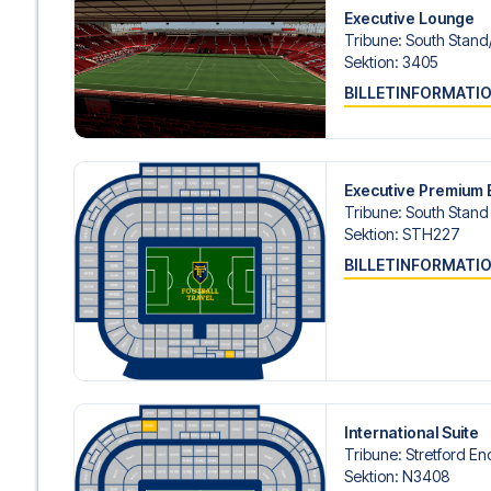
Executive Lounge
Tribune
:
South Stand/
Sektion
:
3405
BILLETINFORMATI
Executive Premium 
Tribune
:
South Stand
Sektion
:
STH227
BILLETINFORMATI
International Suite
Tribune
:
Stretford En
Sektion
:
N3408