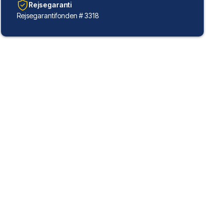
Rejsegaranti
Rejsegarantifonden # 3318