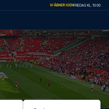
VI ÅBNER IGEN
FREDAG
KL.
10:00