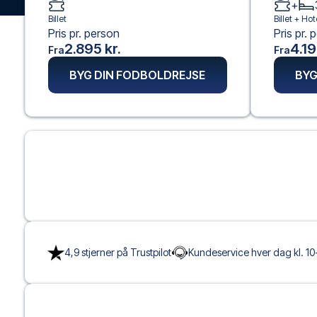
+
Billet
Billet +
Hot
Pris pr. person
Pris pr. 
2.895 kr.
4.19
Fra
Fra
BYG DIN FODBOLDREJSE
BYG
4,9 stjerner på Trustpilot
Kundeservice hver dag kl. 10