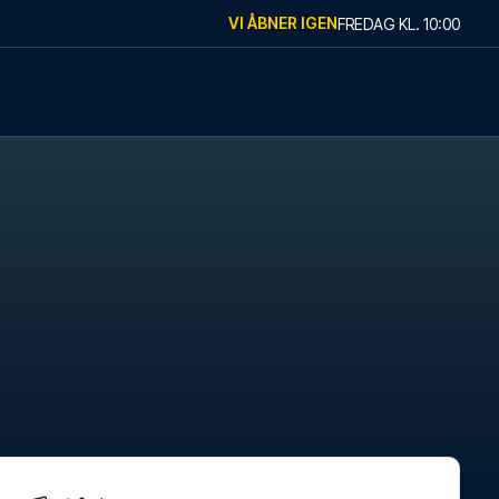
VI ÅBNER IGEN
FREDAG
KL.
10:00