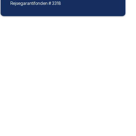
Rejsegarantifonden # 3318