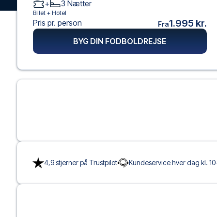
+
3
Nætter
Billet +
Hotel
1.995 kr.
Pris pr. person
Fra
BYG DIN FODBOLDREJSE
4,9 stjerner på Trustpilot
Kundeservice hver dag kl. 10