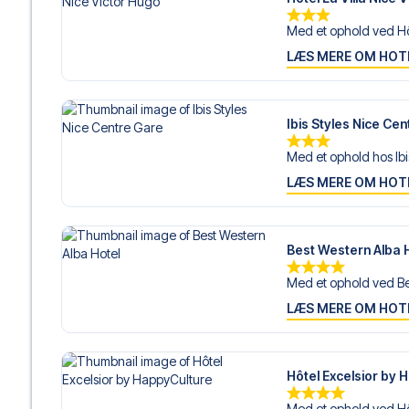
Med et ophold ved Hôt
LÆS MERE OM HOT
Ibis Styles Nice Ce
Med et ophold hos Ibis
LÆS MERE OM HOT
Best Western Alba 
Med et ophold ved Be
LÆS MERE OM HOT
Hôtel Excelsior by 
Med et ophold ved Hôt