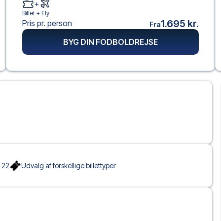
+
Billet +
Fly
1.695 kr.
Pris pr. person
Fra
BYG DIN FODBOLDREJSE
-22
Udvalg af forskellige billettyper