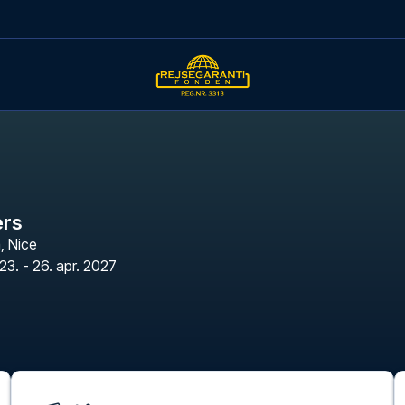
ers
a
,
Nice
23. - 26. apr. 2027