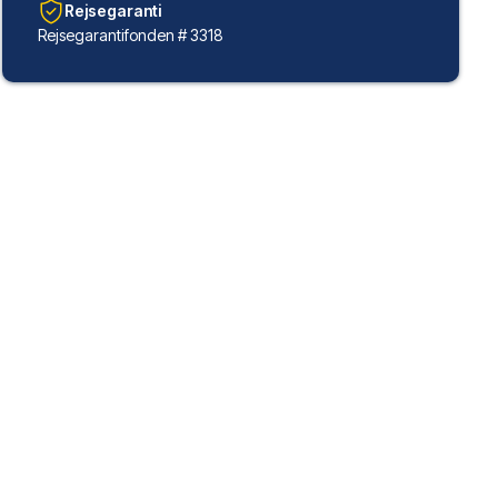
Rejsegaranti
Rejsegarantifonden # 3318