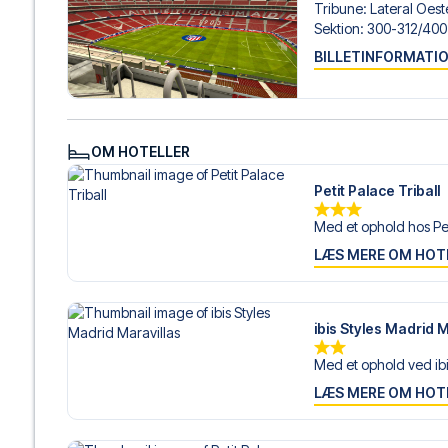
Tribune
:
Lateral Oeste
Sektion
:
300-312/​400
BILLETINFORMATI
OM HOTELLER
Petit Palace Triball
Med et ophold hos Pet
LÆS MERE OM HOT
ibis Styles Madrid M
Med et ophold ved ibis
LÆS MERE OM HOT