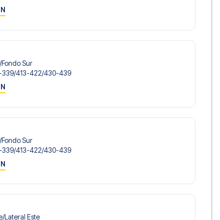
ON
/​Fondo Sur
-339/​413-422/​430-439
ON
/​Fondo Sur
-339/​413-422/​430-439
ON
/​Lateral Este