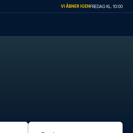
VI ÅBNER IGEN
FREDAG
KL.
10:00