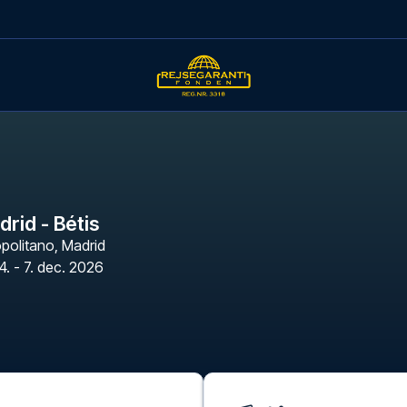
drid - Bétis
opolitano
,
Madrid
4. - 7. dec. 2026