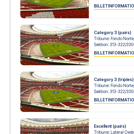
BILLETINFORMATI
Category 3 (pairs)
Tribune
:
Fondo Norte
Sektion
:
313-322/​330
BILLETINFORMATI
Category 3 (triples)
Tribune
:
Fondo Norte
Sektion
:
313-322/​330
BILLETINFORMATI
Excellent (pairs)
Tribune
:
Lateral Oeste