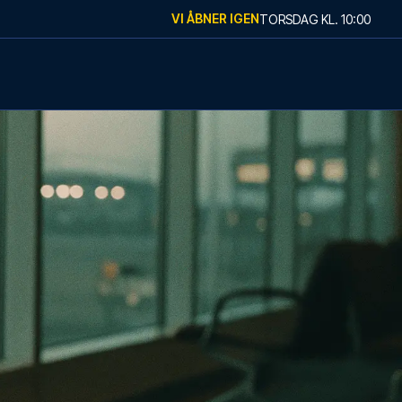
VI ÅBNER IGEN
TORSDAG
KL.
10:00