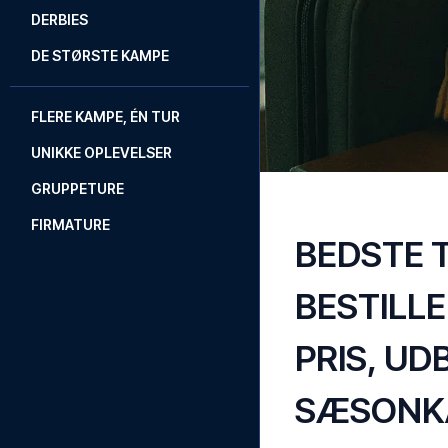
DERBIES
DE STØRSTE KAMPE
FLERE KAMPE, ÉN TUR
UNIKKE OPLEVELSER
GRUPPETURE
FIRMATURE
BEDSTE 
BESTILL
PRIS, UD
SÆSONK