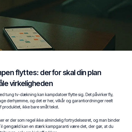
en flyttes: derfor skal din plan
åle virkeligheden
med tung tv-dækning kan kampdatoer flytte sig. Det påvirker fly,
dage derhjemme, og det er her, vilkår og garantiordninger reelt
af produktet, ikke bare småt tekst.
er er der som regel ikke almindelig fortrydelsesret, og man binder
. Til gengæld kan en stærk kampgaranti være det, der gør, at du