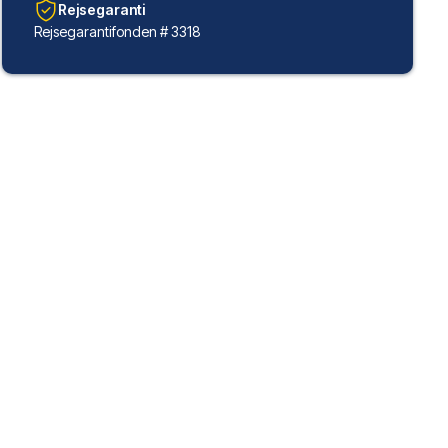
Rejsegaranti
Rejsegarantifonden # 3318