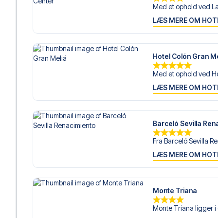
Med et ophold ved La
LÆS MERE OM HOT
Hotel Colón Gran Me
Med et ophold ved Hot
LÆS MERE OM HOT
Barceló Sevilla Ren
Fra Barceló Sevilla R
LÆS MERE OM HOT
Monte Triana
Monte Triana ligger i 