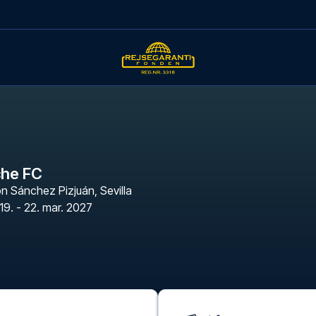
lche FC
n Sánchez Pizjuán
,
Sevilla
19. - 22. mar. 2027