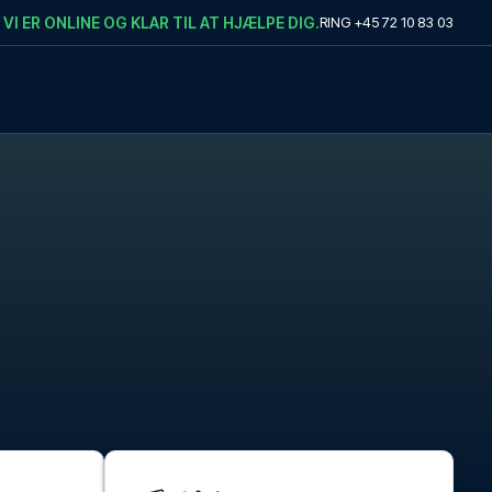
VI ER ONLINE OG KLAR TIL AT HJÆLPE DIG.
RING
+45 72 10 83 03