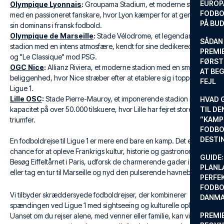
EUROP
Olympique Lyonnais
:
Groupama Stadium, et moderne stadion
FODBO
med en passioneret fanskare, hvor Lyon kæmper for at genvinde
PÅ BU
sin dominans i fransk fodbold.
Olympique de Marseille
:
Stade Vélodrome, et legendarisk
SÅDAN
stadion med en intens atmosfære, kendt for sine dedikerede fans
PREMIE
og "Le Classique" mod PSG.
FØRST
OGC Nice
:
Allianz Riviera, et moderne stadion med en smuk
AT BEG
beliggenhed, hvor Nice stræber efter at etablere sig i toppen af
FEJL
Ligue 1.
Lille OSC
:
Stade Pierre-Mauroy, et imponerende stadion med en
HVAD 
kapacitet på over 50.000 tilskuere, hvor Lille har fejret store
TIL DE
”KAMP
triumfer.
FODBO
DESTI
En fodboldrejse til Ligue 1 er mere end bare en kamp. Det er en
chance for at opleve Frankrigs kultur, historie og gastronomi.
GUIDE:
Besøg Eiffeltårnet i Paris, udforsk de charmerende gader i Lyon,
PLANL
eller tag en tur til Marseille og nyd den pulserende havneby.
PERFE
FODBO
Vi tilbyder skræddersyede fodboldrejser, der kombinerer
DANM
spændingen ved Ligue 1 med sightseeing og kulturelle oplevelser.
PREMI
Uanset om du rejser alene, med venner eller familie, kan vi