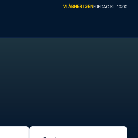
VI ÅBNER IGEN
FREDAG
KL.
10:00