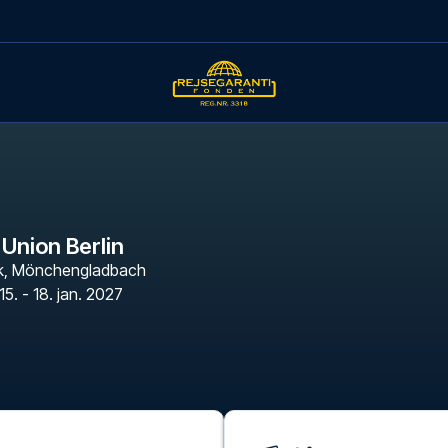
 Union Berlin
k
,
Mönchengladbach
15. - 18. jan. 2027