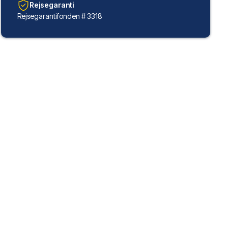
Rejsegaranti
Rejsegarantifonden # 3318