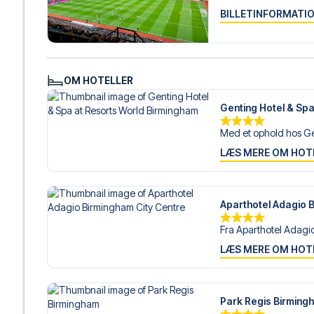
BILLETINFORMATI
OM HOTELLER
Genting Hotel & Sp
Med et ophold hos Ge
LÆS MERE OM HOT
Aparthotel Adagio 
Fra Aparthotel Adagio
LÆS MERE OM HOT
Park Regis Birming