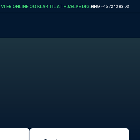
VI ER ONLINE OG KLAR TIL AT HJÆLPE DIG.
RING
+45 72 10 83 03