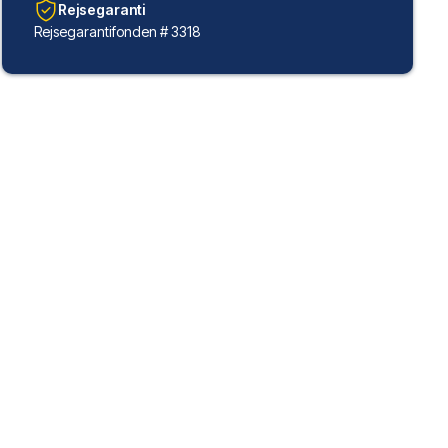
Rejsegaranti
Rejsegarantifonden # 3318