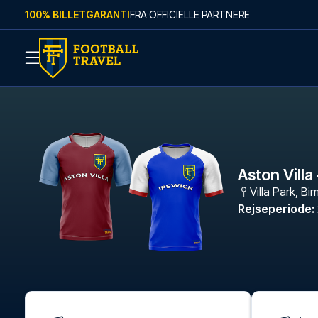
Skip to content
100% BILLETGARANTI
FRA OFFICIELLE PARTNERE
Aston Villa
Villa Park
,
Bi
Rejseperiode
: