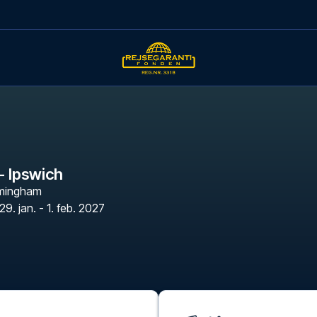
 - Ipswich
rmingham
29. jan. - 1. feb. 2027