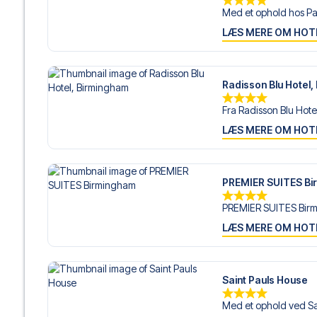
Med et ophold hos Par
LÆS MERE OM HOT
Radisson Blu Hotel,
Fra Radisson Blu Hotel
LÆS MERE OM HOT
PREMIER SUITES Bi
PREMIER SUITES Birmi
LÆS MERE OM HOT
Saint Pauls House
Med et ophold ved Sai