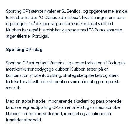
Sporting CP’s største rivaler er SL Benfica, og opgørene mellem de
to klubber kaldes “O Clássico de Lisboa”. Rivaliseringen er intens
og præget af både sportslig konkurrence og lokal stolthed.
Klubben har også historisk konkurrence med FC Porto, som ofte
afgør titlerne i Portugal.
Sporting CP i dag
Sporting CP spiller fast i Primeira Liga og er fortsat en af Portugals
mest konkurrencedygtige klubber. Klubben satser på en
kombination af talentudvikling, strategiske spillerkøb og stærk
ledelse for at fastholde sin position som national og europæisk
storklub.
Med sin stolte historie, imponerende akademi og passionerede
fanbase regnes Sporting CP som en af Portugals mest ikoniske
klubber – en klub med stolthed, identitet og ambitioner for
fremtidens fodbold.