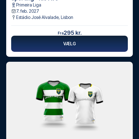
Primeira Liga
7. feb. 2027
Estádio José Alvalade
,
Lisbon
295 kr.
Fra
VÆLG