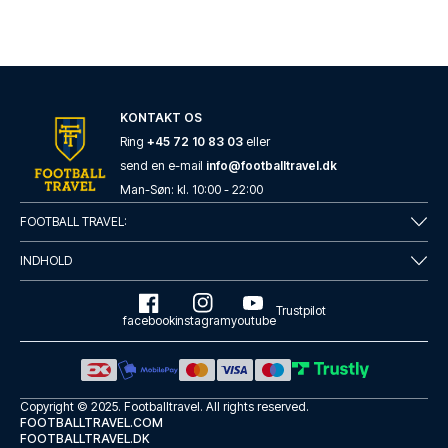
KONTAKT OS
Ring
+45 72 10 83 03
eller
send en e-mail
info@footballtravel.dk
Man
-
Søn
: kl.
10:00
-
22:00
FOOTBALL TRAVEL:
INDHOLD
Trustpilot
facebook
instagram
youtube
Copyright © 2025.
Footballtravel
. All rights reserved.
FOOTBALLTRAVEL.COM
FOOTBALLTRAVEL.DK