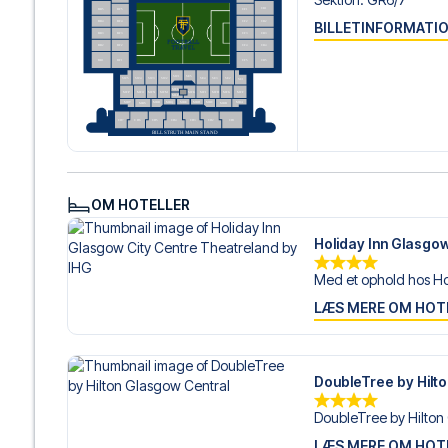
BILLETINFORMATI
OM HOTELLER
Holiday Inn Glasgow
Med et ophold hos Hol
LÆS MERE OM HOT
DoubleTree by Hilt
DoubleTree by Hilton
LÆS MERE OM HOT