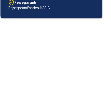
Rejsegaranti
Rejsegarantifonden # 3318