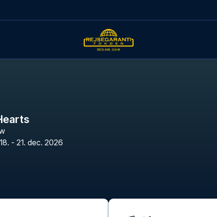
Hearts
ow
18. - 21. dec. 2026