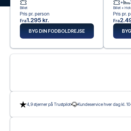
+
Billet
Billet +
Hot
Pris pr. person
Pris pr. 
1.295 kr.
2.49
Fra
Fra
BYG DIN FODBOLDREJSE
BYG
4,9 stjerner på Trustpilot
Kundeservice hver dag kl. 10