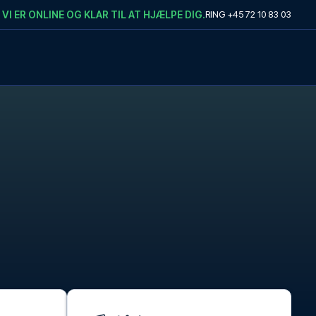
VI ER ONLINE OG KLAR TIL AT HJÆLPE DIG.
RING
+45 72 10 83 03