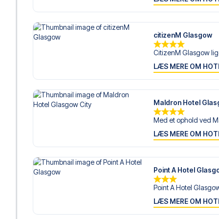
citizenM Glasgow
CitizenM Glasgow ligge
LÆS MERE OM HOT
Maldron Hotel Glas
Med et ophold ved Ma
LÆS MERE OM HOT
Point A Hotel Glasg
Point A Hotel Glasgow 
LÆS MERE OM HOT