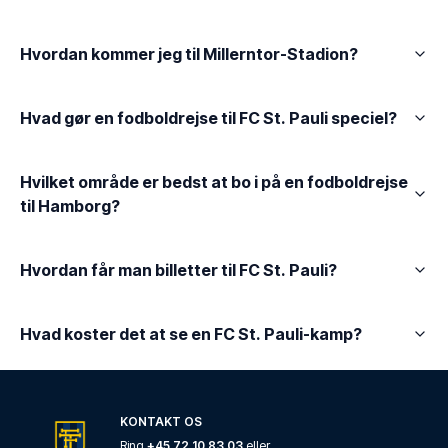
Hvordan kommer jeg til Millerntor-Stadion?
Hvad gør en fodboldrejse til FC St. Pauli speciel?
Hvilket område er bedst at bo i på en fodboldrejse
til Hamborg?
Hvordan får man billetter til FC St. Pauli?
Hvad koster det at se en FC St. Pauli-kamp?
KONTAKT OS
Ring
+45 72 10 83 03
eller