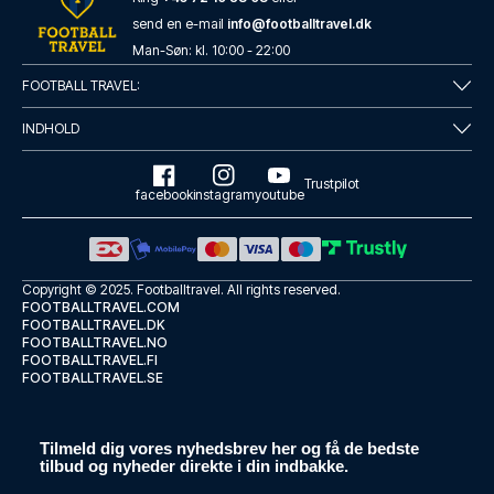
send en e-mail
info@footballtravel.dk
Man
-
Søn
: kl.
10:00
-
22:00
FOOTBALL TRAVEL:
INDHOLD
Trustpilot
facebook
instagram
youtube
Copyright © 2025.
Footballtravel
. All rights reserved.
FOOTBALLTRAVEL.COM
FOOTBALLTRAVEL.DK
FOOTBALLTRAVEL.NO
FOOTBALLTRAVEL.FI
FOOTBALLTRAVEL.SE
Tilmeld dig vores nyhedsbrev her og få de bedste
tilbud og nyheder direkte i din indbakke.