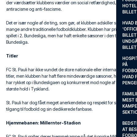
der værdsætter klubbens værdier om social retfærdighed,
HOTEL
antiracisme og anti-fascisme.
BILLE
Det er især nogle af de ting, som gør, at klubben adskiller sig fra
HVAD 
‘OFFIC
mange andre traditionelle fodboldklubber. Klubben har primært
BILLET
spillet i 2. Bundesliga, men har haft enkelte sæsoner i den tyske
UNDGÅ
Bundesliga.
BILLE
Titler
HOSPIT
PÅ
FC St. Pauli har ikke vundet de store nationale eller internationale
FODBO
titler, men klubben har haft flere mindeværdige sæsoner, hvor de
HVAD F
har rykket op i Bundesligaen og konkurreret mod nogle af de
PENGE
største hold i Tyskland.
FAMILI
MEST 
St. Pauli har dog fået meget anerkendelse og respekt for sin
KAMPE
tilgang til fodbold og sin dedikerede fanbase.
SEKTI
Hjemmebanen: Millerntor-Stadion
BEDST
AT BES
FODBO
FC St. Pauli spiller deres hjemmekampe på det ikoniske Millerntor-