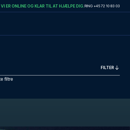
VI ER ONLINE OG KLAR TIL AT HJÆLPE DIG.
RING
+45 72 10 83 03
FILTER
 filtre