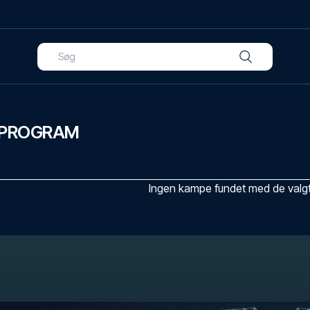
PPROGRAM
Ingen kampe fundet med de valgte