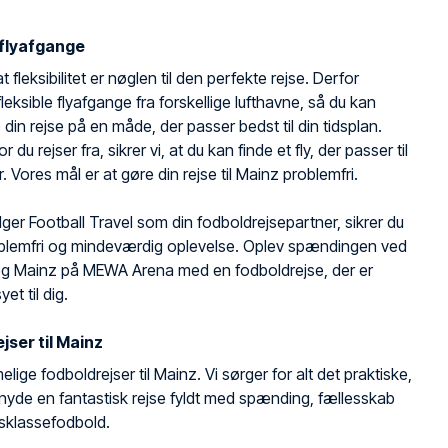
 flyafgange
t fleksibilitet er nøglen til den perfekte rejse. Derfor
 fleksible flyafgange fra forskellige lufthavne, så du kan
din rejse på en måde, der passer bedst til din tidsplan.
 du rejser fra, sikrer vi, at du kan finde et fly, der passer til
. Vores mål er at gøre din rejse til Mainz problemfri.
ger Football Travel som din fodboldrejsepartner, sikrer du
oblemfri og mindeværdig oplevelse. Oplev spændingen ved
g Mainz på MEWA Arena med en fodboldrejse, der er
et til dig.
jser til Mainz
lige fodboldrejser til Mainz. Vi sørger for alt det praktiske,
nyde en fantastisk rejse fyldt med spænding, fællesskab
sklassefodbold.