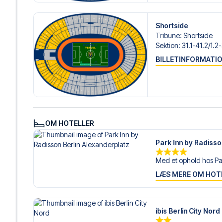
Shortside
Tribune
:
Shortside
Sektion
:
31.1-41.2/​1.2
BILLETINFORMATI
OM HOTELLER
Park Inn by Radisso
Med et ophold hos Par
LÆS MERE OM HOT
ibis Berlin City Nord