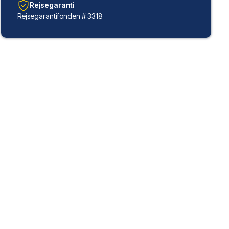
Rejsegaranti
Rejsegarantifonden # 3318