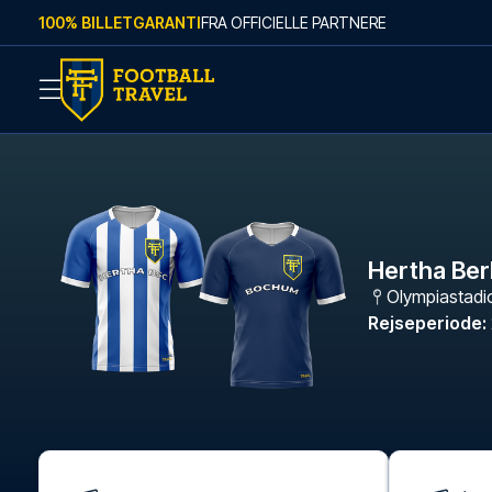
Skip to content
100% BILLETGARANTI
FRA OFFICIELLE PARTNERE
Hertha Ber
Olympiastadi
Rejseperiode
: