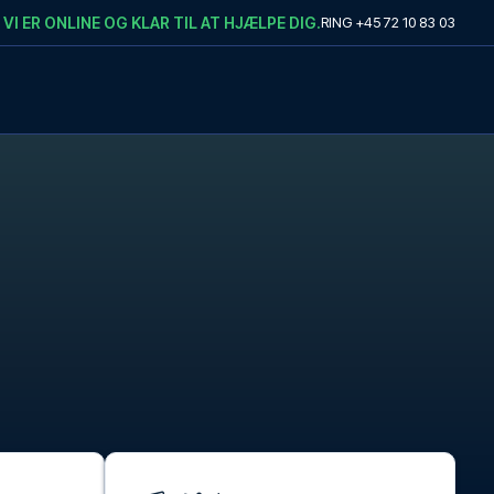
VI ER ONLINE OG KLAR TIL AT HJÆLPE DIG.
RING
+45 72 10 83 03