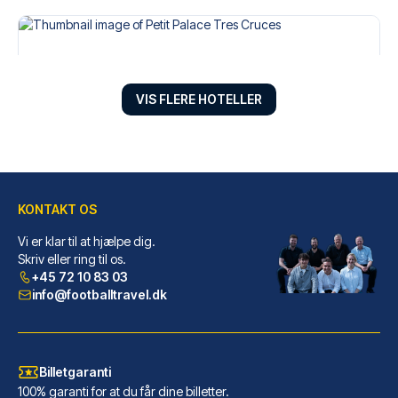
VIS FLERE HOTELLER
KONTAKT OS
Vi er klar til at hjælpe dig.
Petit Palace Tres Cruces
Skriv eller ring til os.
+45 72 10 83 03
Med et ophold hos Petit Palace...
info@footballtravel.dk
LÆS MERE OM HOTELLET
Billetgaranti
100% garanti for at du får dine billetter.