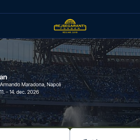
lan
o Armando Maradona
,
Napoli
11. - 14. dec. 2026