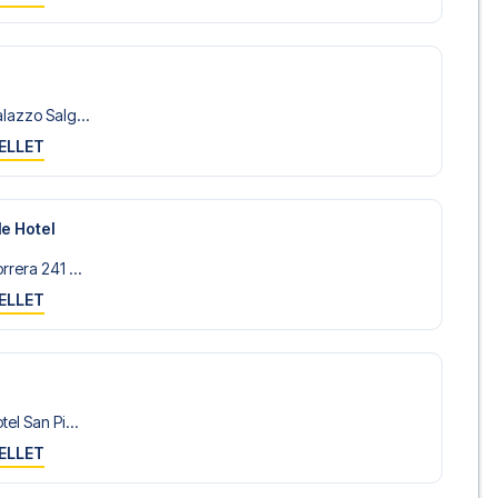
lazzo Salg...
ELLET
le Hotel
rera 241 ...
ELLET
el San Pi...
ELLET