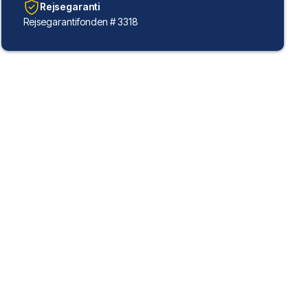
Rejsegaranti
Rejsegarantifonden # 3318