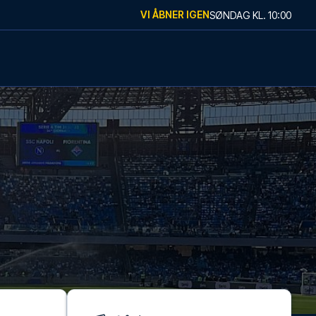
VI ÅBNER IGEN
SØNDAG
KL.
10:00