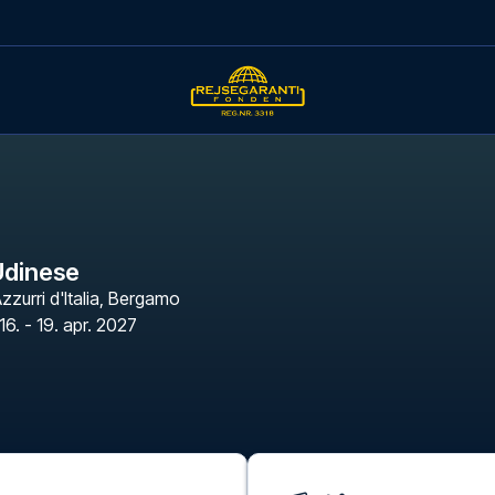
 Udinese
zzurri d'Italia
,
Bergamo
16. - 19. apr. 2027