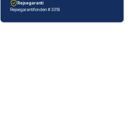
Rejsegaranti
Rejsegarantifonden # 3318