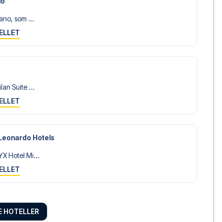
no
ano, som ...
ELLET
an Suite ...
ELLET
 Leonardo Hotels
X Hotel Mi...
ELLET
RE HOTELLER