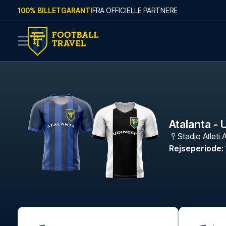
Skip to content
100% BILLETGARANTI
FRA OFFICIELLE PARTNERE
Atalanta -
Stadio Atleti A
Rejseperiode
: