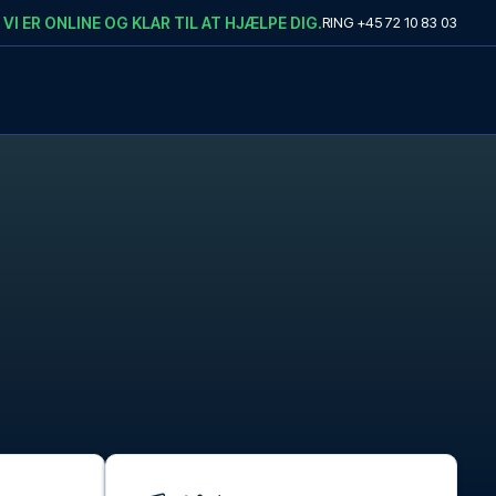
VI ER ONLINE OG KLAR TIL AT HJÆLPE DIG.
RING
+45 72 10 83 03