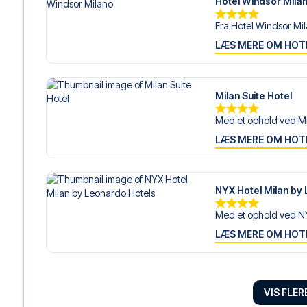
Hotel Windsor Mila
Fra Hotel Windsor Mil
LÆS MERE OM HOT
Milan Suite Hotel
Med et ophold ved Mil
LÆS MERE OM HOT
NYX Hotel Milan by
Med et ophold ved NY
LÆS MERE OM HOT
Enterprise Hotel
VIS FLE