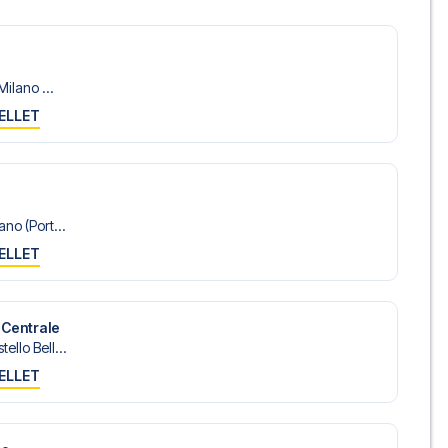
Milano ...
ELLET
no (Port...
ELLET
 Centrale
llo Bell...
ELLET