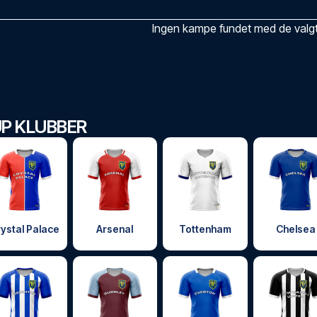
Ingen kampe fundet med de valgte
P KLUBBER
ystal Palace
Arsenal
Tottenham
Chelsea