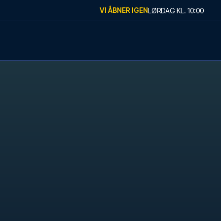
VI ÅBNER IGEN
LØRDAG
KL.
10:00