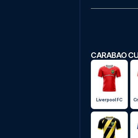
CARABAO CU
Liverpool FC
Cr