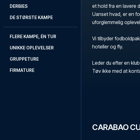
et hold fra en lavere
DERBIES
Uanset hvad, er en f
DE STØRSTE KAMPE
uforglemmelig opleve
FLERE KAMPE, ÉN TUR
Vi tilbyder fodboldpa
hoteller og fly.
UNIKKE OPLEVELSER
GRUPPETURE
Leder du efter en klub
FIRMATURE
Tøv ikke med at kont
CARABAO C