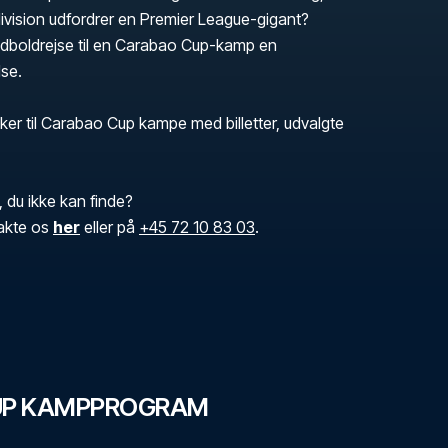
 division udfordrer en Premier League-gigant?
odboldrejse til en Carabao Cup-kamp en
lse.
kker til Carabao Cup kampe med billetter, udvalgte
, du ikke kan finde?
akte os
her
eller på
+45 72 10 83 03
.
UP KAMPPROGRAM