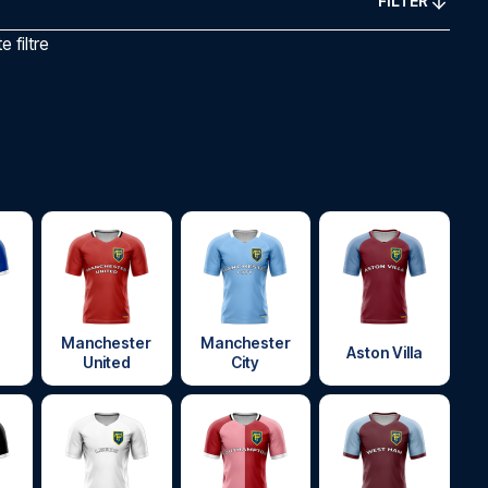
FILTER
 filtre
Manchester
Manchester
Aston Villa
United
City