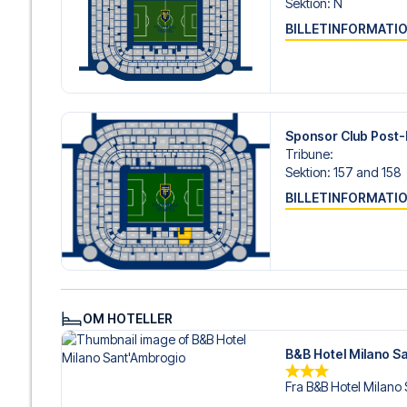
Sektion
:
N
BILLETINFORMATI
Sponsor Club Post
Tribune
:
Sektion
:
157 and 158
BILLETINFORMATI
OM HOTELLER
B&B Hotel Milano S
Fra B&B Hotel Milano 