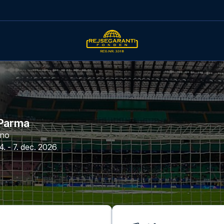
 Parma
ano
4. - 7. dec. 2026