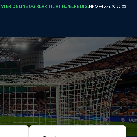
VI ER ONLINE OG KLAR TIL AT HJÆLPE DIG.
RING
+45 72 10 83 03