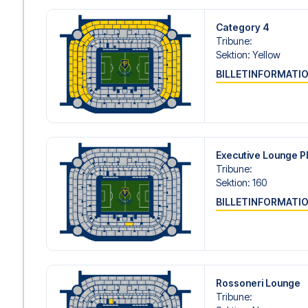
Category 4
Tribune
:
Sektion
:
Yellow
BILLETINFORMATI
Executive Lounge P
Tribune
:
Sektion
:
160
BILLETINFORMATI
Rossoneri Lounge
Tribune
: