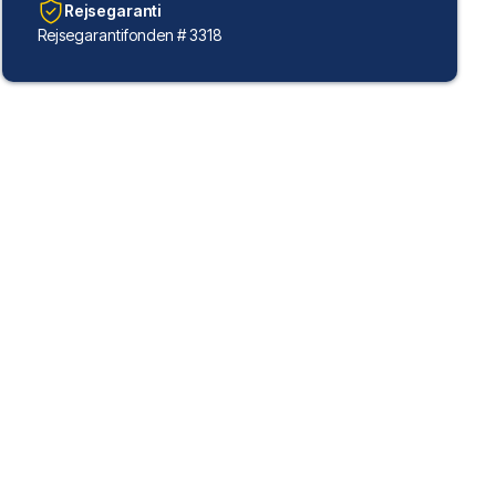
Rejsegaranti
Rejsegarantifonden # 3318