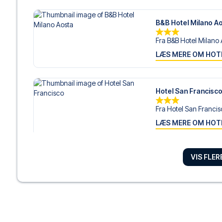
B&B Hotel Milano A
Fra B&B Hotel Milano A
LÆS MERE OM HOT
Hotel San Francisc
Fra Hotel San Francisc
LÆS MERE OM HOT
VIS FLE
Bianca Maria Palac
Med et ophold hos Bi
LÆS MERE OM HOT