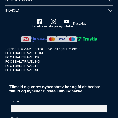
FOOTBALL TRAVEL:
INDHOLD
Trustpilot
facebook
instagram
youtube
Copyright © 2025.
Footballtravel
. All rights reserved.
FOOTBALLTRAVEL.COM
FOOTBALLTRAVEL.DK
FOOTBALLTRAVEL.NO
FOOTBALLTRAVEL.FI
FOOTBALLTRAVEL.SE
Tilmeld dig vores nyhedsbrev her og få de bedste
tilbud og nyheder direkte i din indbakke.
E-mail