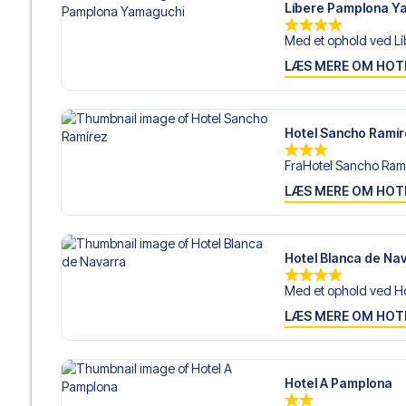
Líbere Pamplona Y
Med et ophold ved Lí
LÆS MERE OM HOT
Hotel Sancho Ramí
FraHotel Sancho Ramír
LÆS MERE OM HOT
Hotel Blanca de Na
Med et ophold ved Ho
LÆS MERE OM HOT
Hotel A Pamplona