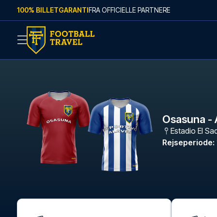
Skip to content
100% BILLETGARANTI
FRA OFFICIELLE PARTNERE
Osasuna - 
Estadio El Sa
Rejseperiode
: