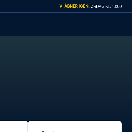
VI ÅBNER IGEN
LØRDAG
KL.
10:00