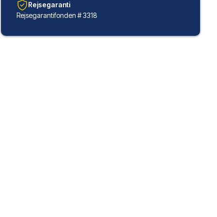
Rejsegaranti
Rejsegarantifonden # 3318