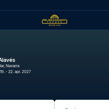
Alavés
dar
,
Navarra
19. - 22. apr. 2027