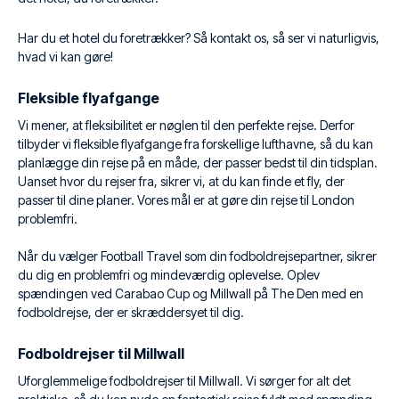
Har du et hotel du foretrækker? Så kontakt os, så ser vi naturligvis,
hvad vi kan gøre!
Fleksible flyafgange
Vi mener, at fleksibilitet er nøglen til den perfekte rejse. Derfor
tilbyder vi fleksible flyafgange fra forskellige lufthavne, så du kan
planlægge din rejse på en måde, der passer bedst til din tidsplan.
Uanset hvor du rejser fra, sikrer vi, at du kan finde et fly, der
passer til dine planer. Vores mål er at gøre din rejse til London
problemfri.
Når du vælger Football Travel som din fodboldrejsepartner, sikrer
du dig en problemfri og mindeværdig oplevelse. Oplev
spændingen ved Carabao Cup og Millwall på The Den med en
fodboldrejse, der er skræddersyet til dig.
Fodboldrejser til Millwall
Uforglemmelige fodboldrejser til Millwall. Vi sørger for alt det