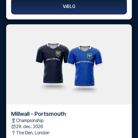
VÆLG
Millwall - Portsmouth
Championship
29. dec. 2026
The Den
,
London