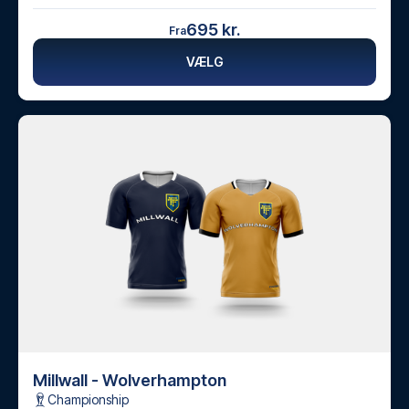
695 kr.
Fra
VÆLG
Millwall - Wolverhampton
Championship