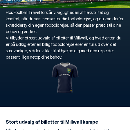
Hos Football Travel forstår vi vigtigheden af fleksibilitet og
komfort, når du sammensætter din fodboldrejse, og du kan derfor
skræddersy din egen fodboldrejse, så den passer præcis til dine
behov og ønsker.
Vi tilbyder et stort udvalg af billetter til Millwall, og hvad enten du
er på udkig efter en billig fodboldrejse eller en tur ud over det
sædvanlige, sidder vi klar til at hjælpe dig med den rejse der
passer til lige netop dine behov.
Stort udvalg af billetter til Millwall kampe