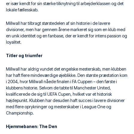
er især kendt for sin stærke tilknytning til arbejderklassen og det
lokale fællesskab.
Millwall har tilbragt størstedelen af sin historie i de lavere
divisioner, men har gennem årene markeret sig som en klub med
en unik identitet og en fanbase, der er kendt for intens passion og
loyalitet.
Titler og triumfer
Millwall har aldrig vundet det engelske mesterskab, men klubben
har haft flere mindeværdige øjeblikke. Den største præstation kom
i 2004, hvor Millwall nåede finalen i FA Cuppen – den første i
klubbens historie. Selvom de tabte til Manchester United,
kvalificerede de sig til UEFA Cupen, hvilket var et historisk
højdepunkt. Klubben har desuden haft succes i lavere divisioner
med flere oprykninger og mesterskaber i League One og
Championship.
Hjemmebanen: The Den