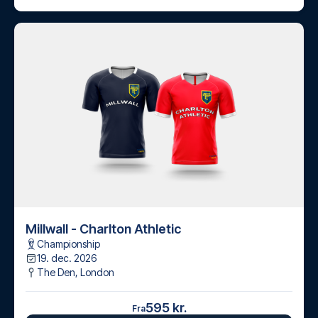
Millwall - Charlton Athletic
Championship
19. dec. 2026
The Den
,
London
595 kr.
Fra