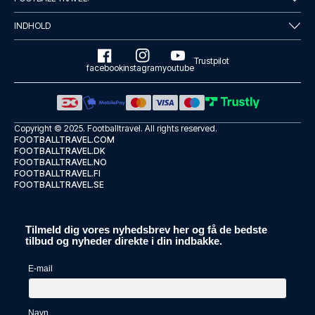
INDHOLD
Trustpilot
facebook
instagram
youtube
Copyright © 2025.
Footballtravel
. All rights reserved.
FOOTBALLTRAVEL.COM
FOOTBALLTRAVEL.DK
FOOTBALLTRAVEL.NO
FOOTBALLTRAVEL.FI
FOOTBALLTRAVEL.SE
Tilmeld dig vores nyhedsbrev her og få de bedste
tilbud og nyheder direkte i din indbakke.
E-mail
Navn