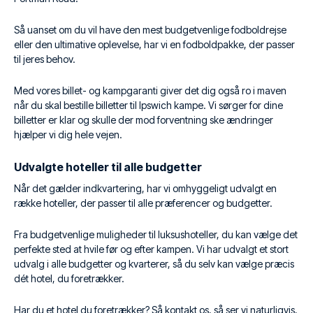
Så uanset om du vil have den mest budgetvenlige fodboldrejse
eller den ultimative oplevelse, har vi en fodboldpakke, der passer
til jeres behov.
Med vores billet- og kampgaranti giver det dig også ro i maven
når du skal bestille billetter til Ipswich kampe. Vi sørger for dine
billetter er klar og skulle der mod forventning ske ændringer
hjælper vi dig hele vejen.
Udvalgte hoteller til alle budgetter
Når det gælder indkvartering, har vi omhyggeligt udvalgt en
række hoteller, der passer til alle præferencer og budgetter.
Fra budgetvenlige muligheder til luksushoteller, du kan vælge det
perfekte sted at hvile før og efter kampen. Vi har udvalgt et stort
udvalg i alle budgetter og kvarterer, så du selv kan vælge præcis
dét hotel, du foretrækker.
Har du et hotel du foretrækker? Så kontakt os, så ser vi naturligvis,