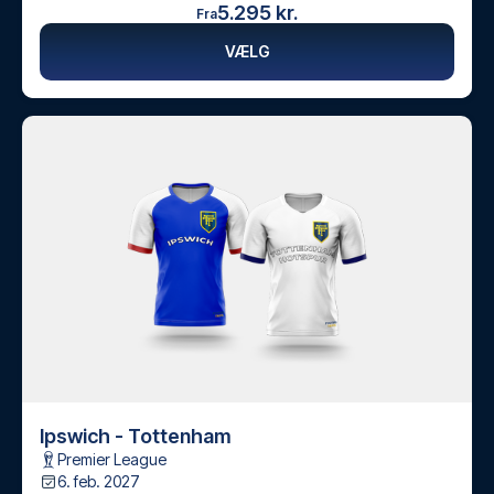
5.295 kr.
Fra
VÆLG
Ipswich - Tottenham
Premier League
6. feb. 2027