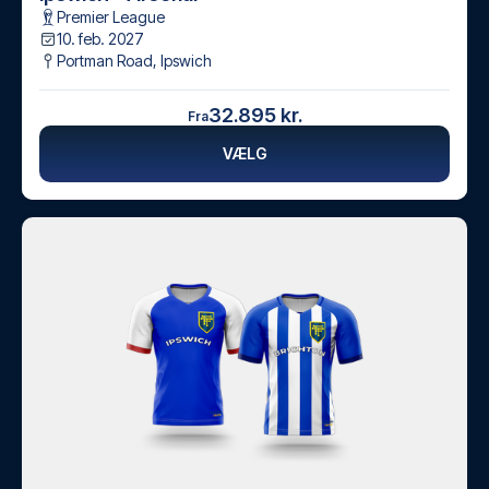
Premier League
10. feb. 2027
Portman Road
,
Ipswich
32.895 kr.
Fra
VÆLG