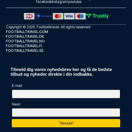
facebook
instagram
youtube
Copyright © 2025.
Footballtravel
. All rights reserved.
FOOTBALLTRAVEL.COM
FOOTBALLTRAVEL.DK
FOOTBALLTRAVEL.NO
FOOTBALLTRAVEL.FI
FOOTBALLTRAVEL.SE
Tilmeld dig vores nyhedsbrev her og få de bedste
tilbud og nyheder direkte i din indbakke.
E-mail
Navn