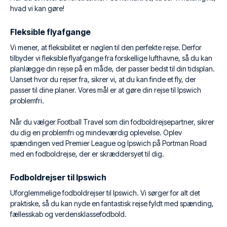
hvad vi kan gøre!
Fleksible flyafgange
Vi mener, at fleksibilitet er nøglen til den perfekte rejse. Derfor
tilbyder vi fleksible flyafgange fra forskellige lufthavne, så du kan
planlægge din rejse på en måde, der passer bedst til din tidsplan.
Uanset hvor du rejser fra, sikrer vi, at du kan finde et fly, der
passer til dine planer. Vores mål er at gøre din rejse til Ipswich
problemfri.
Når du vælger Football Travel som din fodboldrejsepartner, sikrer
du dig en problemfri og mindeværdig oplevelse. Oplev
spændingen ved Premier League og Ipswich på Portman Road
med en fodboldrejse, der er skræddersyet til dig.
Fodboldrejser til Ipswich
Uforglemmelige fodboldrejser til Ipswich. Vi sørger for alt det
praktiske, så du kan nyde en fantastisk rejse fyldt med spænding,
fællesskab og verdensklassefodbold.