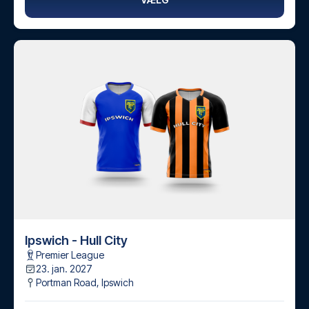
Ipswich - Hull City
Premier League
23. jan. 2027
Portman Road
,
Ipswich