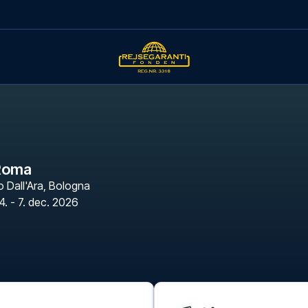
 Roma
 Dall'Ara
,
Bologna
4. - 7. dec. 2026