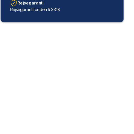
Rejsegaranti
Rejsegarantifonden # 3318