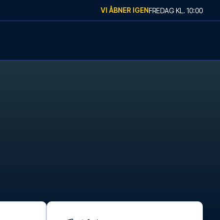
VI ÅBNER IGEN
FREDAG
KL.
10:00