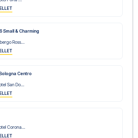
ELLET
36 Small & Charming
bergo Ross...
ELLET
 Bologna Centro
tel San Do...
ELLET
tel Corona...
ELLET