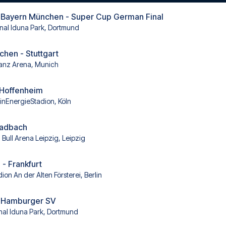
 Bayern München - Super Cup German Final
nal Iduna Park, Dortmund
hen - Stuttgart
ianz Arena, Munich
- Hoffenheim
inEnergieStadion, Köln
ladbach
 Bull Arena Leipzig, Leipzig
 - Frankfurt
ion An der Alten Försterei, Berlin
 Hamburger SV
nal Iduna Park, Dortmund