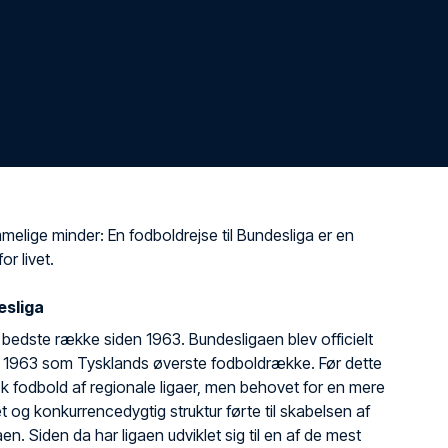
melige minder: En fodboldrejse til Bundesliga er en
or livet.
sliga
bedste række siden 1963. Bundesligaen blev officielt
i 1963 som Tysklands øverste fodboldrække. Før dette
k fodbold af regionale ligaer, men behovet for en mere
t og konkurrencedygtig struktur førte til skabelsen af
en. Siden da har ligaen udviklet sig til en af de mest