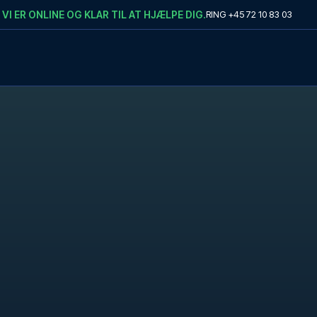
VI ER ONLINE OG KLAR TIL AT HJÆLPE DIG.
RING
+45 72 10 83 03