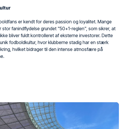
ultur
oldfans er kendt for deres passion og loyalitet. Mange
r stor fanindflydelse grundet "50+1-reglen", som sikrer, at
kke bliver fuldt kontrolleret af eksterne investorer. Dette
unik fodboldkultur, hvor klubberne stadig har en stærk
nkring, hvilket bidrager til den intense atmosfære på
ne.