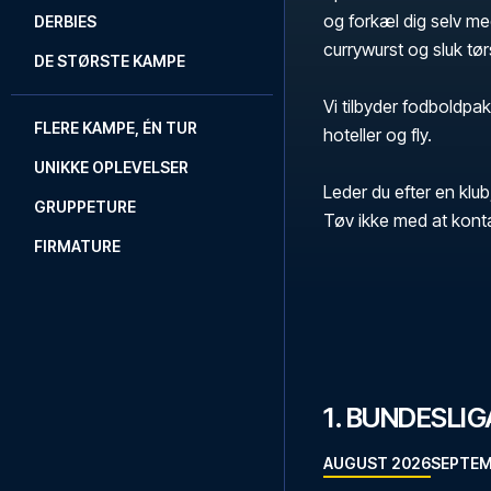
og forkæl dig selv med
DERBIES
currywurst og sluk tø
DE STØRSTE KAMPE
Vi tilbyder fodboldpak
FLERE KAMPE, ÉN TUR
hoteller og fly.
UNIKKE OPLEVELSER
Leder du efter en klub
GRUPPETURE
Tøv ikke med at kont
FIRMATURE
1. BUNDESL
AUGUST 2026
SEPTEM