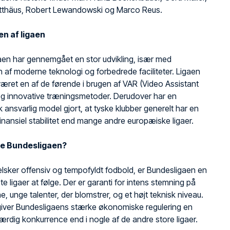
tthäus, Robert Lewandowski og Marco Reus.
en af ligaen
aen har gennemgået en stor udvikling, især med
n af moderne teknologi og forbedrede faciliteter. Ligaen
æret en af de førende i brugen af VAR (Video Assistant
og innovative træningsmetoder. Derudover har en
ansvarlig model gjort, at tyske klubber generelt har en
inansiel stabilitet end mange andre europæiske ligaer.
se Bundesligaen?
lsker offensiv og tempofyldt fodbold, er Bundesligaen en
te ligaer at følge. Der er garanti for intens stemning på
e, unge talenter, der blomstrer, og et højt teknisk niveau.
iver Bundesligaens stærke økonomiske regulering en
ærdig konkurrence end i nogle af de andre store ligaer.