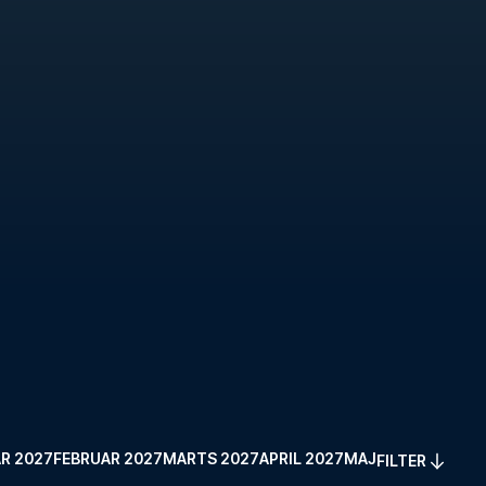
R 2027
FEBRUAR 2027
MARTS 2027
APRIL 2027
MAJ 2027
FILTER