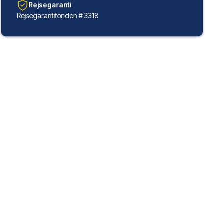
Rejsegaranti
Rejsegarantifonden # 3318