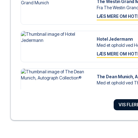
The Westin Grand 
Fra The Westin Grand 
LÆS MERE OM HOT
Hotel Jedermann
Med et ophold ved Ho
LÆS MERE OM HOT
The Dean Munich, A
Med et ophold ved T
LÆS MERE OM HOT
VIS FLE
Platzl Hotel
Med et ophold hos Plat
LÆS MERE OM HOT