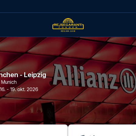
chen - Leipzig
,
Munich
16. - 19. okt. 2026