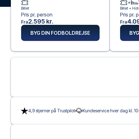
+
Billet
Billet +
Hot
Pris pr. person
Pris pr. 
2.595 kr.
4.09
Fra
Fra
BYG DIN FODBOLDREJSE
BYG
4,9 stjerner på Trustpilot
Kundeservice hver dag kl. 10