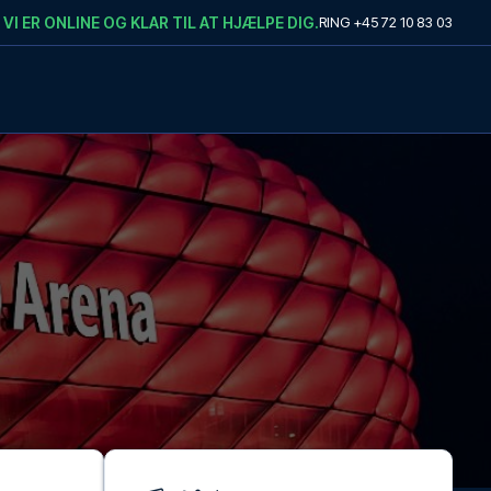
VI ER ONLINE OG KLAR TIL AT HJÆLPE DIG.
RING
+45 72 10 83 03