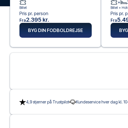
+
Billet
Billet +
Hot
Pris pr. person
Pris pr. 
2.395 kr.
5.49
Fra
Fra
BYG DIN FODBOLDREJSE
BYG
4,9 stjerner på Trustpilot
Kundeservice hver dag kl. 10