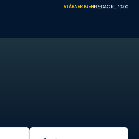
VI ÅBNER IGEN
FREDAG
KL.
10:00