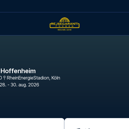
 - Hoffenheim
30
RheinEnergieStadion
,
Köln
28. - 30. aug. 2026