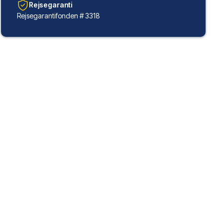
Rejsegaranti
Rejsegarantifonden # 3318