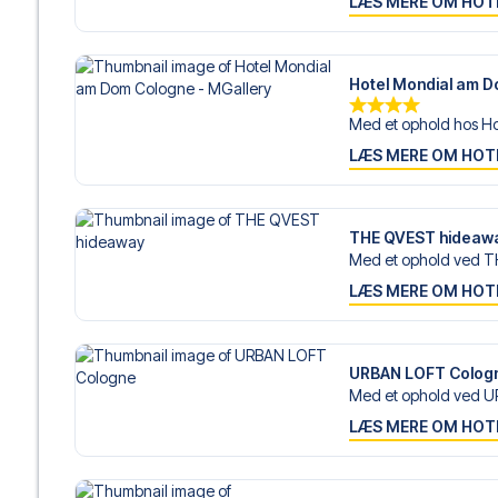
LÆS MERE OM HOT
Hotel Mondial am D
Med et ophold hos Ho
LÆS MERE OM HOT
THE QVEST hideaw
Med et ophold ved T
LÆS MERE OM HOT
URBAN LOFT Colog
Med et ophold ved U
LÆS MERE OM HOT