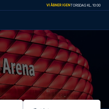
VI ÅBNER IGEN
TORSDAG
KL.
10:00