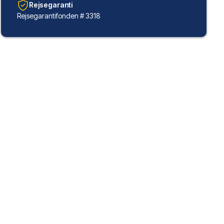
Rejsegaranti
Rejsegarantifonden # 3318