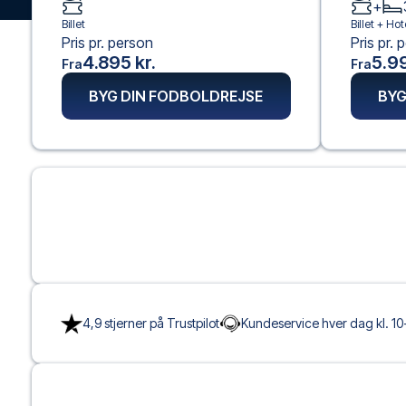
+
Billet
Billet +
Hot
Pris pr. person
Pris pr. 
4.895 kr.
5.99
Fra
Fra
BYG DIN FODBOLDREJSE
BYG
4,9 stjerner på Trustpilot
Kundeservice hver dag kl. 10