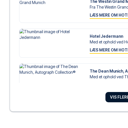
The Westin Grand 
Fra The Westin Grand 
LÆS MERE OM HOT
Hotel Jedermann
Med et ophold ved Ho
LÆS MERE OM HOT
The Dean Munich, A
Med et ophold ved T
LÆS MERE OM HOT
VIS FLE
Platzl Hotel
Med et ophold hos Plat
LÆS MERE OM HOT