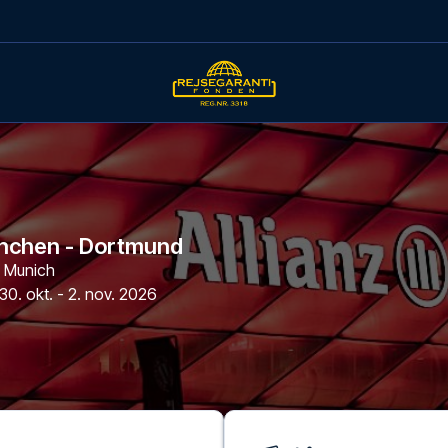
nchen - Dortmund
,
Munich
30. okt. - 2. nov. 2026