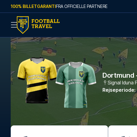
Skip to content
100% BILLETGARANTI
FRA OFFICIELLE PARTNERE
Dortmund 
Signal Iduna 
Rejseperiode
: