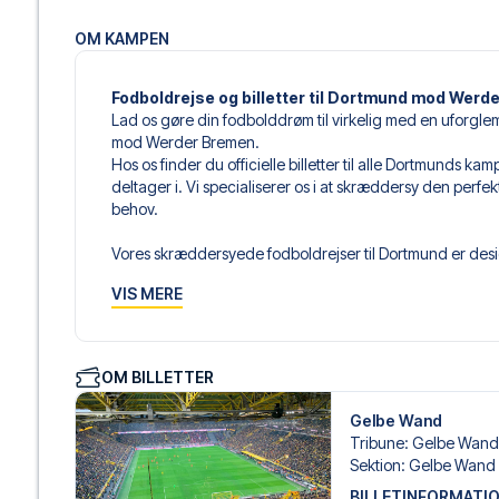
OM KAMPEN
Fodboldrejse og billetter til Dortmund mod Werd
Lad os gøre din fodbolddrøm til virkelig med en uforgle
mod Werder Bremen.
Hos os finder du officielle billetter til alle Dortmunds k
deltager i. Vi specialiserer os i at skræddersy den perfe
behov.
Vores skræddersyede fodboldrejser til Dortmund er desig
sammensætter din egen fodboldpakke, der passer perfekt
VIS MERE
af fodboldbilletter, udvalgte hotel til enhver smag og bud
Når du vælger din billettype, kan du se i hvilken sektion,
det er en hospitality-billet. En hospitality-billet, er en bi
OM BILLETTER
eksempelvis være loungeadgang og/eller mad og drikkevar
du vælger billettypen, og på dine rejsedokumenter.
Gelbe Wand
Tribune
:
Gelbe Wand
Vi tilbyder et bredt udvalg af håndplukkede hoteller i D
Sektion
:
Gelbe Wand
luksuriøse 5-stjernede hoteller til charmerende boutiqueh
BILLETINFORMATI
enhver rejsende. Vi tager højde for beliggenhed, komfort