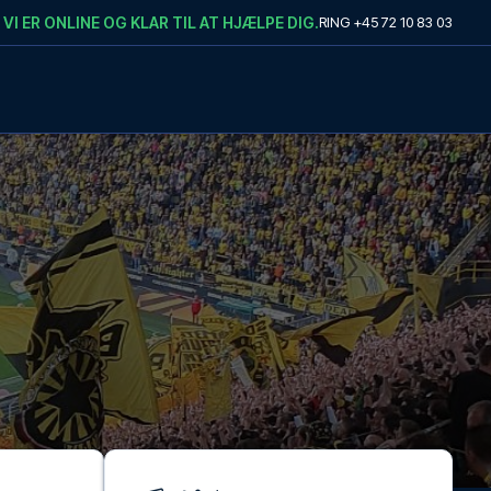
VI ER ONLINE OG KLAR TIL AT HJÆLPE DIG.
RING
+45 72 10 83 03