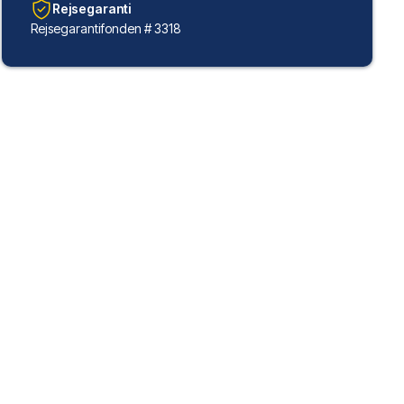
Rejsegaranti
Rejsegarantifonden # 3318