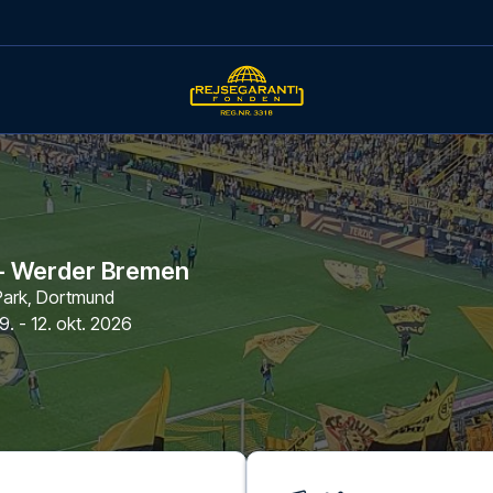
- Werder Bremen
Park
,
Dortmund
9. - 12. okt. 2026