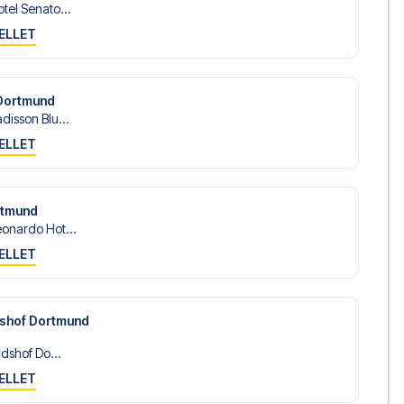
tel Senato...
ELLET
 Dortmund
disson Blu...
ELLET
rtmund
onardo Hot...
ELLET
dshof Dortmund
ndshof Do...
ELLET