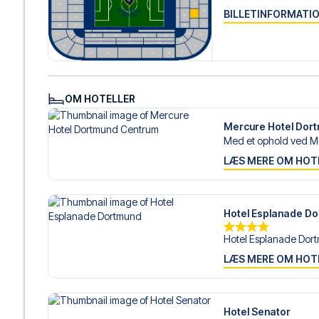
BILLETINFORMATI
OM HOTELLER
Mercure Hotel Dor
Med et ophold ved Me
LÆS MERE OM HOT
Hotel Esplanade D
Hotel Esplanade Dort
LÆS MERE OM HOT
Hotel Senator