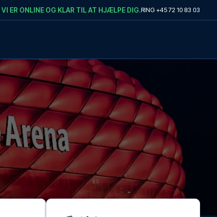
VI ER ONLINE OG KLAR TIL AT HJÆLPE DIG.
RING
+45 72 10 83 03