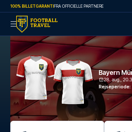
Skip to content
100% BILLETGARANTI
FRA OFFICIELLE PARTNERE
Bayern Mün
28. aug., 20.
Rejseperiode
: