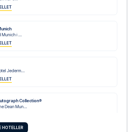
ELLET
Munich
Munich i ...
ELLET
tel Jederm...
ELLET
utograph Collection®
he Dean Mun...
ELLET
RE HOTELLER