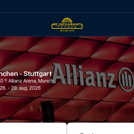
chen - Stuttgart
30
Allianz Arena
,
Munich
28. - 29. aug. 2026