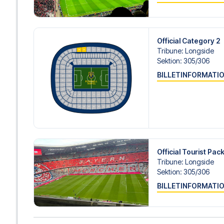
Official Category 2
Tribune
:
Longside
Sektion
:
305/​306
BILLETINFORMATI
Official Tourist Pa
Tribune
:
Longside
Sektion
:
305/​306
BILLETINFORMATI