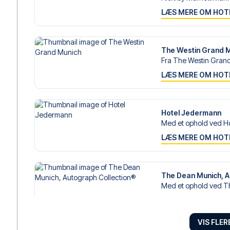
LÆS MERE OM HOT
The Westin Grand 
Fra The Westin Grand 
LÆS MERE OM HOT
Hotel Jedermann
Med et ophold ved Ho
LÆS MERE OM HOT
The Dean Munich, A
Med et ophold ved T
LÆS MERE OM HOT
VIS FLE