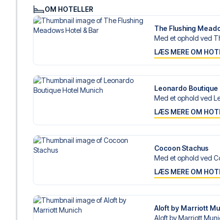
OM HOTELLER
The Flushing Meado
Med et ophold ved Th
LÆS MERE OM HOT
Leonardo Boutique 
Med et ophold ved Le
LÆS MERE OM HOT
Cocoon Stachus
Med et ophold ved C
LÆS MERE OM HOT
Aloft by Marriott M
Aloft by Marriott Muni