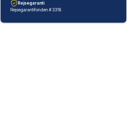
Rejsegaranti
Rejsegarantifonden # 3318