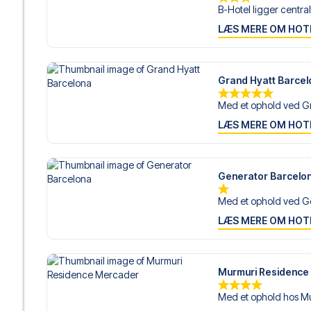
B-Hotel ligger centralt
LÆS MERE OM HOT
Grand Hyatt Barcel
Med et ophold ved Gr
LÆS MERE OM HOT
Generator Barcelo
Med et ophold ved Ge
LÆS MERE OM HOT
Murmuri Residence
Med et ophold hos Mu