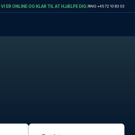
VI ER ONLINE OG KLAR TIL AT HJÆLPE DIG.
RING
+45 72 10 83 03