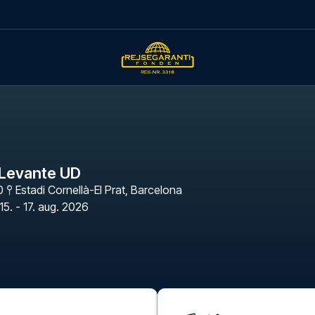
 Levante UD
0
Estadi Cornellà-El Prat
,
Barcelona
15. - 17. aug. 2026