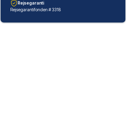
Rejsegaranti
Rejsegarantifonden # 3318