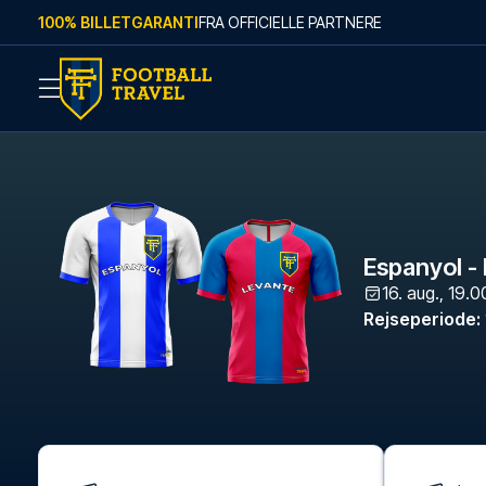
Skip to content
100% BILLETGARANTI
FRA OFFICIELLE PARTNERE
Espanyol -
16. aug., 19.0
Rejseperiode
: