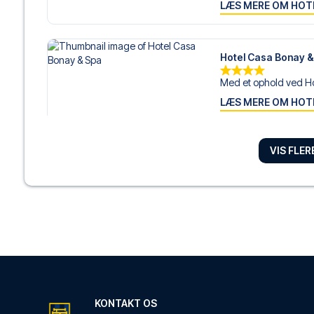
LÆS MERE OM HOT
Hotel Casa Bonay 
Med et ophold ved Ho
LÆS MERE OM HOT
VIS FLE
Hotel Oasis
Med et ophold ved Hot
LÆS MERE OM HOT
Cuatro Naciones
Med et ophold hos Cu
LÆS MERE OM HOT
KONTAKT OS