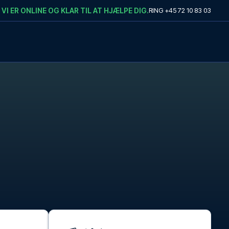
VI ER ONLINE OG KLAR TIL AT HJÆLPE DIG.
RING
+45 72 10 83 03