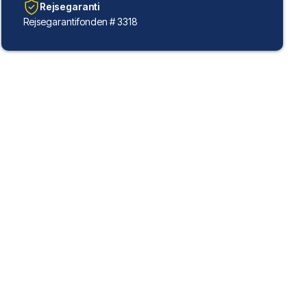
Rejsegaranti
Rejsegarantifonden # 3318