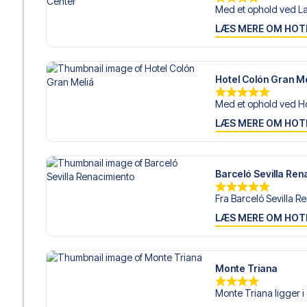
Med et ophold ved La
LÆS MERE OM HOT
Hotel Colón Gran Me
Med et ophold ved Hot
LÆS MERE OM HOT
Barceló Sevilla Ren
Fra Barceló Sevilla R
LÆS MERE OM HOT
Monte Triana
Monte Triana ligger i 