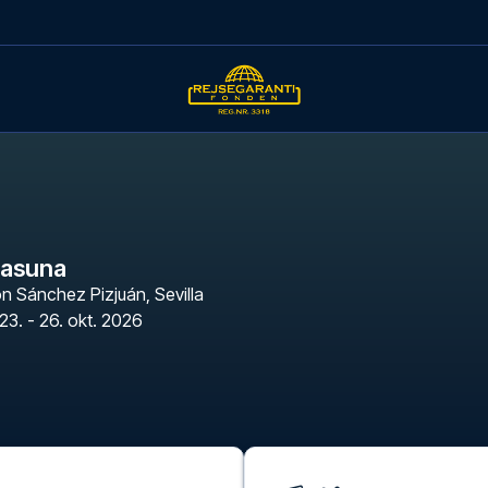
sasuna
n Sánchez Pizjuán
,
Sevilla
23. - 26. okt. 2026