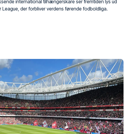
ksende international tilhængerskare ser fremtiden lys ud
r League, der forbliver verdens førende fodboldliga.