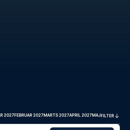
R 2027
FEBRUAR 2027
MARTS 2027
APRIL 2027
MAJ 2027
FILTER