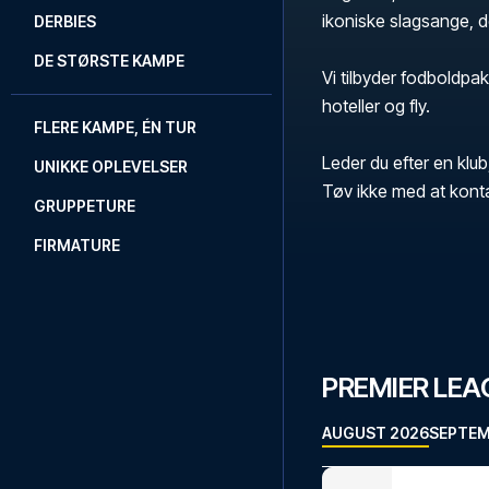
ikoniske slagsange, 
DERBIES
DE STØRSTE KAMPE
Vi tilbyder fodboldpak
hoteller og fly.
FLERE KAMPE, ÉN TUR
Leder du efter en klub
UNIKKE OPLEVELSER
Tøv ikke med at kont
GRUPPETURE
FIRMATURE
PREMIER LE
AUGUST 2026
SEPTEM