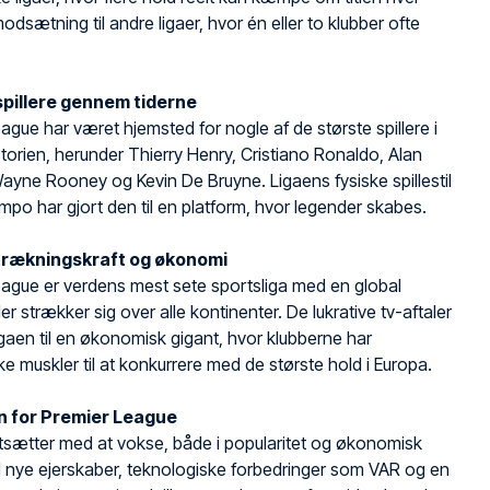
odsætning til andre ligaer, hvor én eller to klubber ofte
.
spillere gennem tiderne
ague har været hjemsted for nogle af de største spillere i
torien, herunder Thierry Henry, Cristiano Ronaldo, Alan
ayne Rooney og Kevin De Bruyne. Ligaens fysiske spillestil
mpo har gjort den til en platform, hvor legender skabes.
ltrækningskraft og økonomi
ague er verdens mest sete sportsliga med en global
er strækker sig over alle kontinenter. De lukrative tv-aftaler
ligaen til en økonomisk gigant, hvor klubberne har
 muskler til at konkurrere med de største hold i Europa.
n for Premier League
tsætter med at vokse, både i popularitet og økonomisk
 nye ejerskaber, teknologiske forbedringer som VAR og en