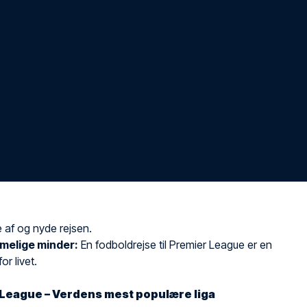
 af og nyde rejsen.
melige minder:
En fodboldrejse til Premier League er en
or livet.
League – Verdens mest populære liga