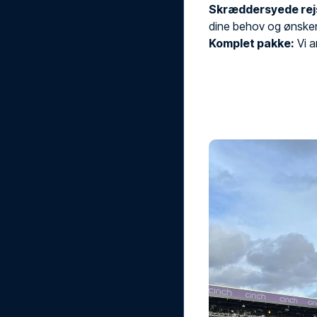
Skræddersyede rej
dine behov og ønsker
Komplet pakke:
Vi ar