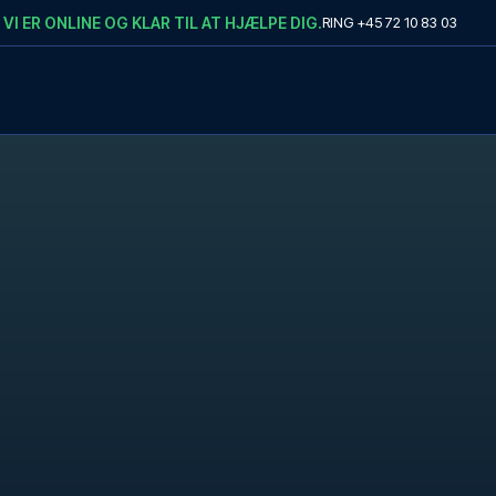
VI ER ONLINE OG KLAR TIL AT HJÆLPE DIG.
RING
+45 72 10 83 03