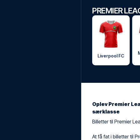
PREMIER LEA
Liverpool FC
Oplev Premier Lea
særklasse
Billetter til Premier 
At få fat i billetter t