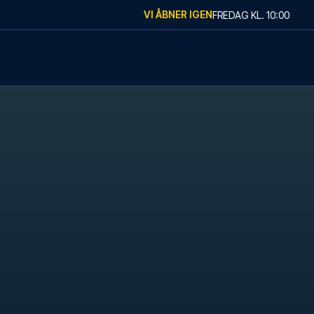
VI ÅBNER IGEN
FREDAG
KL.
10:00