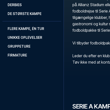
på Allianz Stadium ell
DERBIES
fodboldrejse til Serie
DE STØRSTE KAMPE
tilgængelige klubber, 
gastronomi og kultur 
FLERE KAMPE, ÉN TUR
fodboldpakke til Serie
UNIKKE OPLEVELSER
Vi tilbyder fodboldpakk
GRUPPETURE
FIRMATURE
Leder du efter en klub
Tøv ikke med at kont
SERIE A KA