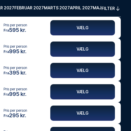
R 2027
FEBRUAR 2027
MARTS 2027
APRIL 2027
MAJ 2027
FILTER
Pris per person
VÆLG
595 kr.
Fra
Pris per person
VÆLG
995 kr.
Fra
Pris per person
VÆLG
395 kr.
Fra
Pris per person
VÆLG
995 kr.
Fra
Pris per person
VÆLG
295 kr.
Fra