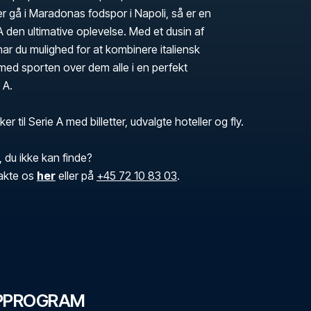
er gå i Maradonas fodspor i Napoli, så er en
 A den ultimative oplevelse. Med et dusin af
har du mulighed for at kombinere italiensk
med sporten over dem alle i en perfekt
 A.
er til Serie A med billetter, udvalgte hoteller og fly.
, du ikke kan finde?
akte os
her
eller på
+45 72 10 83 03
.
MPPROGRAM