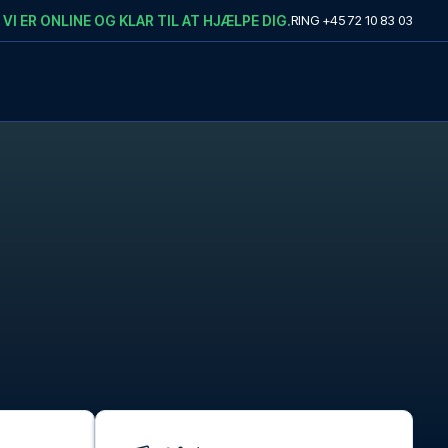
VI ER ONLINE OG KLAR TIL AT HJÆLPE DIG.
RING
+45 72 10 83 03