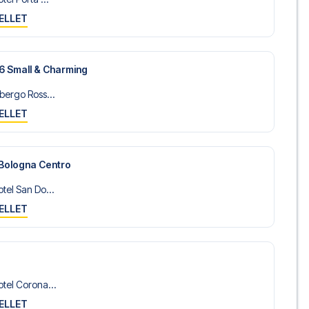
ELLET
36 Small & Charming
bergo Ross...
ELLET
 Bologna Centro
tel San Do...
ELLET
tel Corona...
ELLET