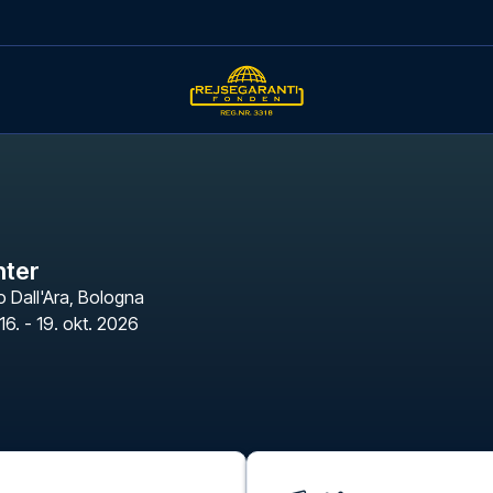
nter
 Dall'Ara
,
Bologna
16. - 19. okt. 2026