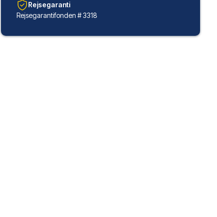
Rejsegaranti
Rejsegarantifonden # 3318