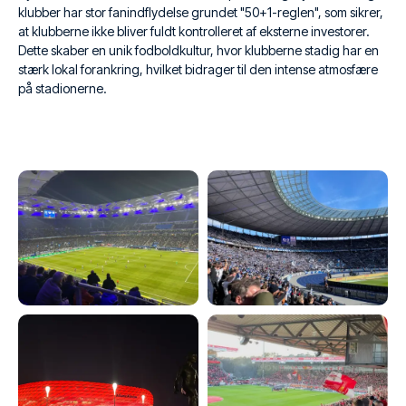
klubber har stor fanindflydelse grundet "50+1-reglen", som sikrer,
at klubberne ikke bliver fuldt kontrolleret af eksterne investorer.
Dette skaber en unik fodboldkultur, hvor klubberne stadig har en
stærk lokal forankring, hvilket bidrager til den intense atmosfære
på stadionerne.