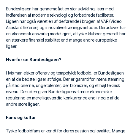
Bundesligaen har gennemgået en stor udvikling, især med
indførelsen af moderne teknologi og forbedrede faciliteter.
Ligaen har også været en af de førende i brugen af VAR (Video
Assistant Referee) og innovative træningsmetoder. Derudover har
en økonomisk ansvarlig model gjort, at tyske klubber generelt har
en stærkere finansiel stabilitet end mange andre europæiske
ligaer.
Hvorfor se Bundesligaen?
Hvis man elsker offensiv og tempofyldt fodbold, er Bundesligaen
en af de bedste ligaer at følge. Der er garanti for intens stemning
på stadionerne, unge talenter, der blomstrer, og et højt teknisk
niveau. Desuden giver Bundesligaens stærke økonomiske
regulering en mere ligeværdig konkurrence end i nogle af de
andre store ligaer.
Fans og kultur
Tyske fodboldfans er kendt for deres passion og loyalitet. Mange