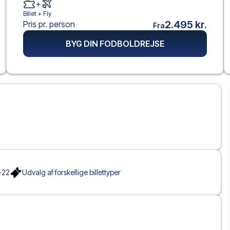
+
Billet +
Fly
2.495 kr.
Pris pr. person
Fra
BYG DIN FODBOLDREJSE
-22
Udvalg af forskellige billettyper