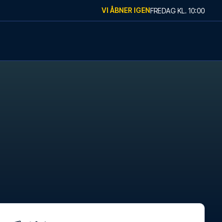
VI ÅBNER IGEN
FREDAG
KL.
10:00