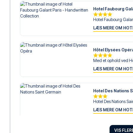
Hotel Faubourg Gala
Hotel Faubourg Galant 
LÆS MERE OM HOT
Hôtel Elysées Opér
Med et ophold ved Hôt
LÆS MERE OM HOT
Hotel Des Nations 
Hotel Des Nations Sai
LÆS MERE OM HOT
VIS FLE
Alexandrine Opera