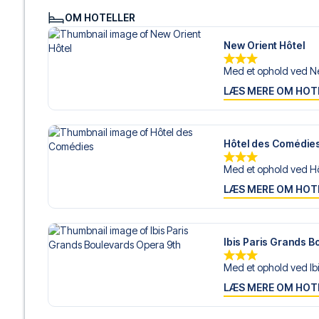
OM HOTELLER
New Orient Hôtel
Med et ophold ved Ne
LÆS MERE OM HOT
Hôtel des Comédie
Med et ophold ved Hô
LÆS MERE OM HOT
Ibis Paris Grands 
Med et ophold ved Ibis
LÆS MERE OM HOT