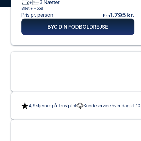
+
3
Nætter
Billet +
Hotel
1.795 kr.
Pris pr. person
Fra
BYG DIN FODBOLDREJSE
4,9 stjerner på Trustpilot
Kundeservice hver dag kl. 10