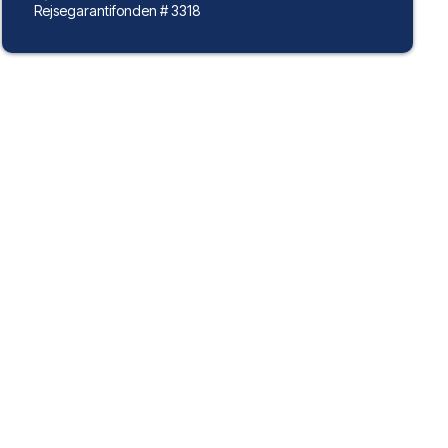
Rejsegarantifonden # 3318