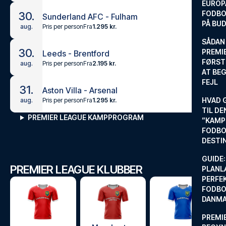
EUROP
FODBO
30.
Sunderland AFC - Fulham
PÅ BU
Pris per person
Fra
1.295 kr.
aug.
SÅDAN
30.
PREMIE
Leeds - Brentford
FØRST
Pris per person
Fra
2.195 kr.
aug.
AT BEG
FEJL
31.
Aston Villa - Arsenal
HVAD 
Pris per person
Fra
1.295 kr.
aug.
TIL DE
PREMIER LEAGUE KAMPPROGRAM
”KAMP
FODBO
DESTI
GUIDE:
PREMIER LEAGUE KLUBBER
PLANL
PERFE
FODBO
DANM
PREMI