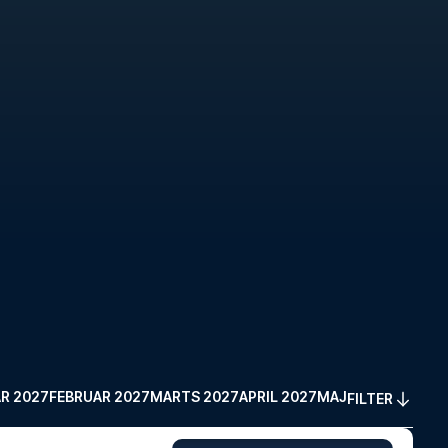
R 2027
FEBRUAR 2027
MARTS 2027
APRIL 2027
MAJ 2027
FILTER