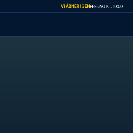
VI ÅBNER IGEN
FREDAG
KL.
10:00