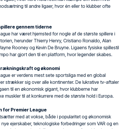
odsætning til andre ligaer, hvor én eller to klubber ofte
.
spillere gennem tiderne
ague har været hjemsted for nogle af de største spillere i
torien, herunder Thierry Henry, Cristiano Ronaldo, Alan
ayne Rooney og Kevin De Bruyne. Ligaens fysiske spillestil
mpo har gjort den til en platform, hvor legender skabes.
ltrækningskraft og økonomi
ague er verdens mest sete sportsliga med en global
er strækker sig over alle kontinenter. De lukrative tv-aftaler
ligaen til en økonomisk gigant, hvor klubberne har
 muskler til at konkurrere med de største hold i Europa.
n for Premier League
tsætter med at vokse, både i popularitet og økonomisk
 nye ejerskaber, teknologiske forbedringer som VAR og en