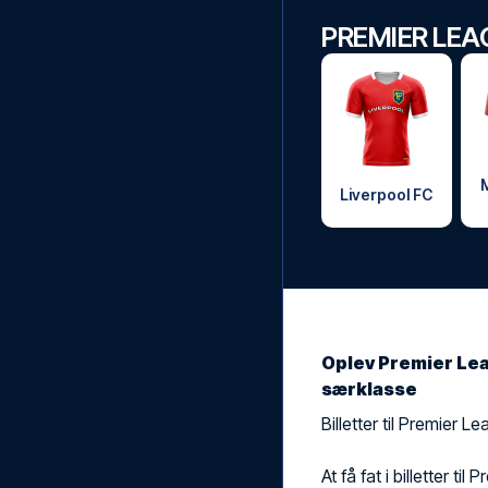
PREMIER LEA
Liverpool FC
Oplev Premier Lea
særklasse
Billetter til Premier 
At få fat i billetter t