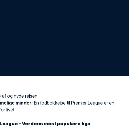
 af og nyde rejsen.
melige minder:
En fodboldrejse til Premier League er en
or livet.
League – Verdens mest populære liga