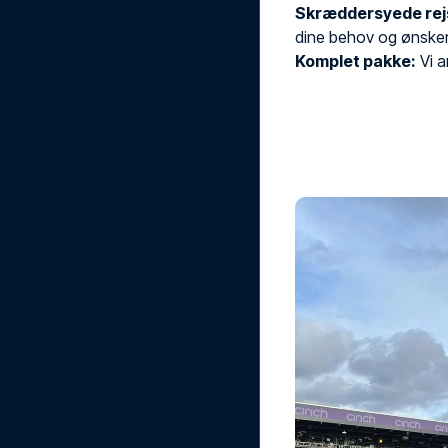
Skræddersyede rej
dine behov og ønsker
Komplet pakke:
Vi ar