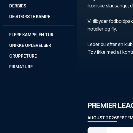
ikoniske slagsange, 
DERBIES
DE STØRSTE KAMPE
Vi tilbyder fodboldpak
hoteller og fly.
FLERE KAMPE, ÉN TUR
Leder du efter en klub
UNIKKE OPLEVELSER
Tøv ikke med at kont
GRUPPETURE
FIRMATURE
PREMIER LE
AUGUST 2026
SEPTEM