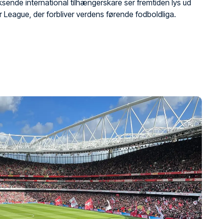
ksende international tilhængerskare ser fremtiden lys ud
r League, der forbliver verdens førende fodboldliga.