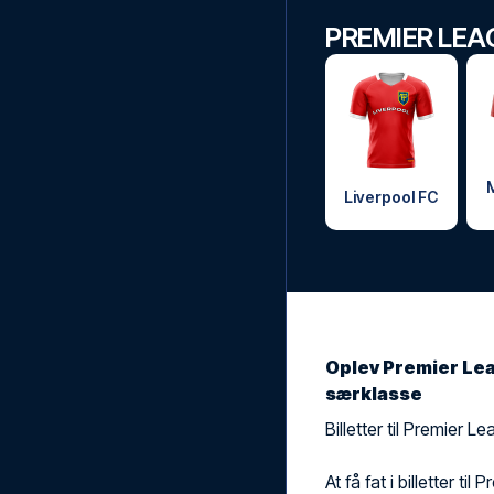
PREMIER LEA
Liverpool FC
Oplev Premier Lea
særklasse
Billetter til Premier 
At få fat i billetter t