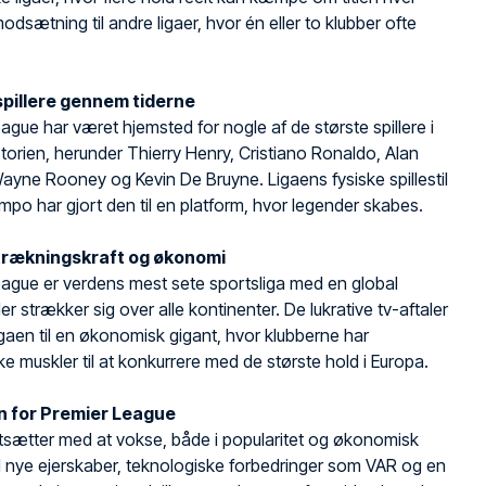
odsætning til andre ligaer, hvor én eller to klubber ofte
.
spillere gennem tiderne
ague har været hjemsted for nogle af de største spillere i
torien, herunder Thierry Henry, Cristiano Ronaldo, Alan
ayne Rooney og Kevin De Bruyne. Ligaens fysiske spillestil
mpo har gjort den til en platform, hvor legender skabes.
ltrækningskraft og økonomi
ague er verdens mest sete sportsliga med en global
er strækker sig over alle kontinenter. De lukrative tv-aftaler
ligaen til en økonomisk gigant, hvor klubberne har
 muskler til at konkurrere med de største hold i Europa.
n for Premier League
tsætter med at vokse, både i popularitet og økonomisk
 nye ejerskaber, teknologiske forbedringer som VAR og en