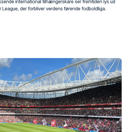
ksende international tilhængerskare ser fremtiden lys ud
r League, der forbliver verdens førende fodboldliga.