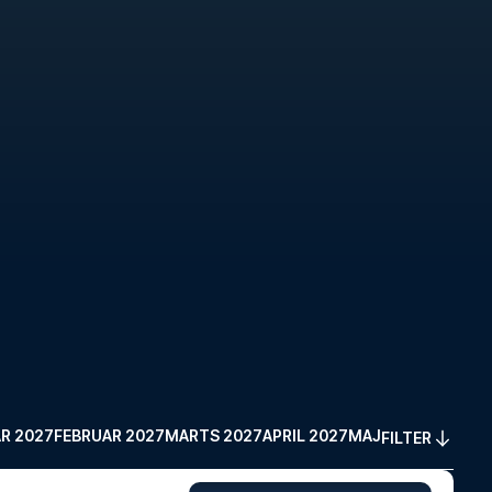
R 2027
FEBRUAR 2027
MARTS 2027
APRIL 2027
MAJ 2027
FILTER