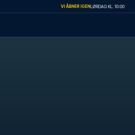
VI ÅBNER IGEN
LØRDAG
KL.
10:00