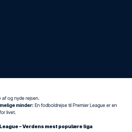
 af og nyde rejsen.
melige minder:
En fodboldrejse til Premier League er en
or livet.
League – Verdens mest populære liga