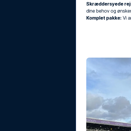
Skræddersyede rej
dine behov og ønsker
Komplet pakke:
Vi ar