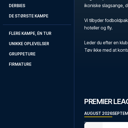
ikoniske slagsange, 
DERBIES
DE STØRSTE KAMPE
Vi tilbyder fodboldpak
hoteller og fly.
FLERE KAMPE, ÉN TUR
Leder du efter en klub
UNIKKE OPLEVELSER
Tøv ikke med at kont
GRUPPETURE
FIRMATURE
PREMIER LE
AUGUST 2026
SEPTEM