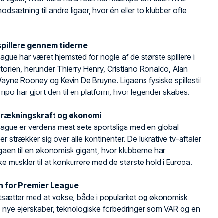
odsætning til andre ligaer, hvor én eller to klubber ofte
.
spillere gennem tiderne
ague har været hjemsted for nogle af de største spillere i
torien, herunder Thierry Henry, Cristiano Ronaldo, Alan
ayne Rooney og Kevin De Bruyne. Ligaens fysiske spillestil
mpo har gjort den til en platform, hvor legender skabes.
ltrækningskraft og økonomi
ague er verdens mest sete sportsliga med en global
er strækker sig over alle kontinenter. De lukrative tv-aftaler
ligaen til en økonomisk gigant, hvor klubberne har
 muskler til at konkurrere med de største hold i Europa.
n for Premier League
tsætter med at vokse, både i popularitet og økonomisk
 nye ejerskaber, teknologiske forbedringer som VAR og en