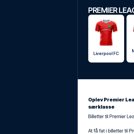
PREMIER LEA
Liverpool FC
Oplev Premier Lea
særklasse
Billetter til Premier 
At få fat i billetter t