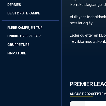
ikoniske slagsange, 
DERBIES
DE STØRSTE KAMPE
Vi tilbyder fodboldpak
hoteller og fly.
FLERE KAMPE, ÉN TUR
Leder du efter en klub
UNIKKE OPLEVELSER
Tøv ikke med at kont
GRUPPETURE
FIRMATURE
PREMIER LE
AUGUST 2026
SEPTEM