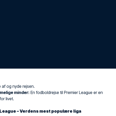
 af og nyde rejsen.
melige minder:
En fodboldrejse til Premier League er en
or livet.
League – Verdens mest populære liga