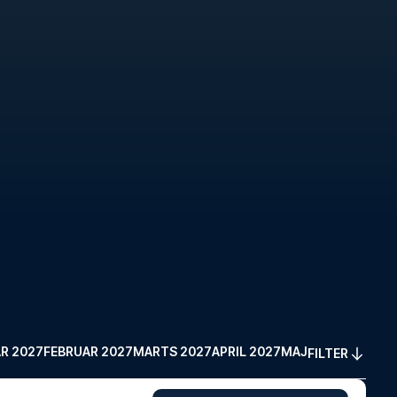
R 2027
FEBRUAR 2027
MARTS 2027
APRIL 2027
MAJ 2027
FILTER