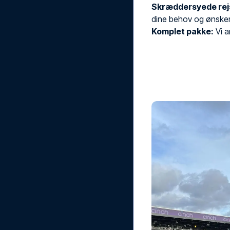
Skræddersyede rej
dine behov og ønsker
Komplet pakke:
Vi ar