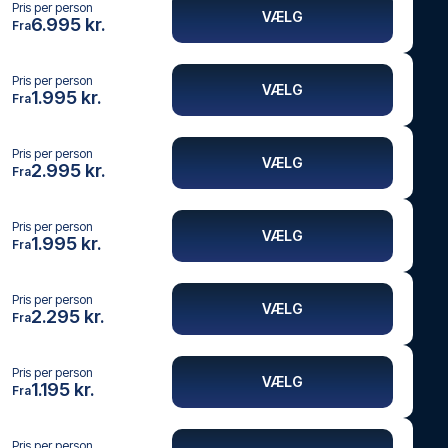
Pris per person
VÆLG
6.995 kr.
Fra
Pris per person
VÆLG
1.995 kr.
Fra
Pris per person
VÆLG
2.995 kr.
Fra
Pris per person
VÆLG
1.995 kr.
Fra
Pris per person
VÆLG
2.295 kr.
Fra
Pris per person
VÆLG
1.195 kr.
Fra
Pris per person