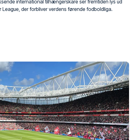
ksende international tilhængerskare ser fremtiden lys ud
r League, der forbliver verdens førende fodboldliga.