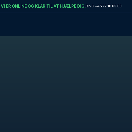
VI ER ONLINE OG KLAR TIL AT HJÆLPE DIG.
RING
+45 72 10 83 03