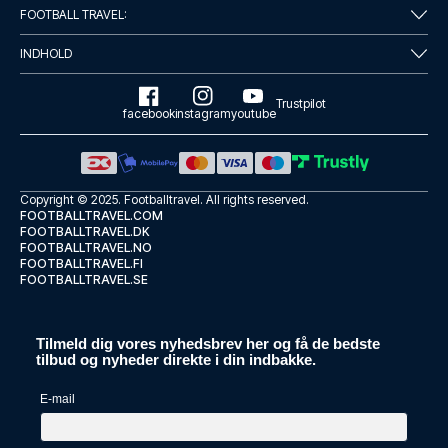
FOOTBALL TRAVEL:
INDHOLD
Trustpilot
facebook
instagram
youtube
Copyright © 2025.
Footballtravel
. All rights reserved.
FOOTBALLTRAVEL.COM
FOOTBALLTRAVEL.DK
FOOTBALLTRAVEL.NO
FOOTBALLTRAVEL.FI
FOOTBALLTRAVEL.SE
Tilmeld dig vores nyhedsbrev her og få de bedste
tilbud og nyheder direkte i din indbakke.
E-mail