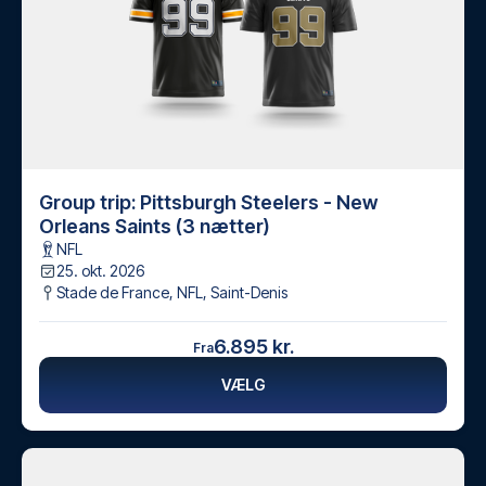
Group trip: Pittsburgh Steelers - New
Orleans Saints (3 nætter)
NFL
25. okt. 2026
Stade de France, NFL
,
Saint-Denis
6.895 kr.
Fra
VÆLG