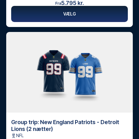
5.795 kr.
Fra
VÆLG
Group trip: New England Patriots - Detroit
Lions (2 nætter)
NFL