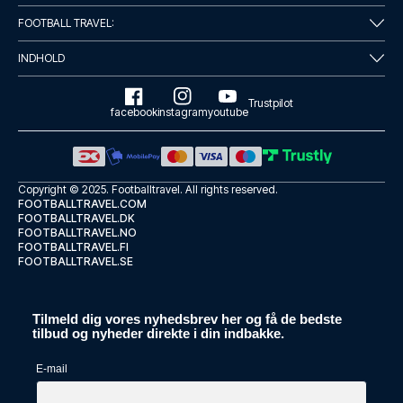
FOOTBALL TRAVEL:
INDHOLD
Trustpilot
facebook
instagram
youtube
Copyright © 2025.
Footballtravel
. All rights reserved.
FOOTBALLTRAVEL.COM
FOOTBALLTRAVEL.DK
FOOTBALLTRAVEL.NO
FOOTBALLTRAVEL.FI
FOOTBALLTRAVEL.SE
Tilmeld dig vores nyhedsbrev her og få de bedste
tilbud og nyheder direkte i din indbakke.
E-mail