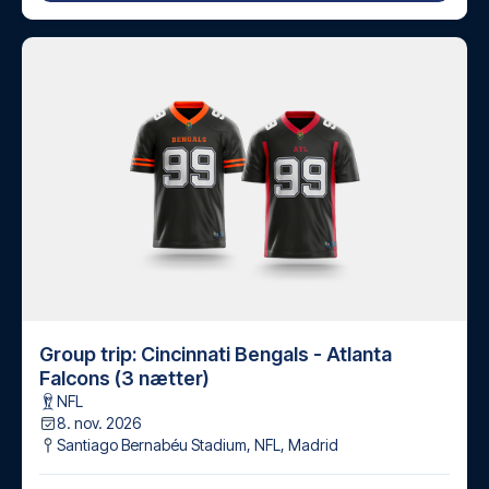
Group trip: Cincinnati Bengals - Atlanta
Falcons (3 nætter)
NFL
8. nov. 2026
Santiago Bernabéu Stadium, NFL
,
Madrid