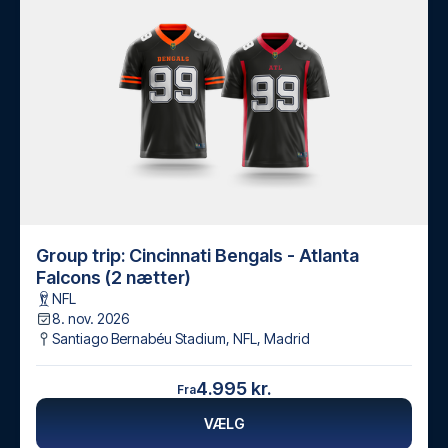
Group trip: Cincinnati Bengals - Atlanta
Falcons (2 nætter)
NFL
8. nov. 2026
Santiago Bernabéu Stadium, NFL
,
Madrid
4.995 kr.
Fra
VÆLG