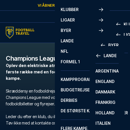
Skip to content
VI ÅBNER IGEN
FREDAG
KL.
10:00
KLUBBER
LIGAER
KL
BYER
LI
PREMIE
LANDE
BYER
LA LIG
PREMIE
NFL
LANDE
Champions League
BARCELONA
SERIE A
LA LIG
FORMEL 1
Oplev den elektriske atmosfære i europæisk fodbold på
ARGENTINA
LISSABON
BUNDES
SERIE A
første række med en fodboldrejse til Champions League
kampe.
KAMPPROGRAM
ENGLAND
LIVERPOOL
EREDIV
CHAMP
BUDGETREJSER
Skræddersy en fodboldrejse efter dine behov til en kamp i
DANMARK
LONDON
CHAMP
1 BUND
Champions League med vores nøje udvalgte hoteller, officielle
DERBIES
FRANKRIG
MADRID
LIGUE 1
2 BUND
fodboldbilletter og flyrejser.
DE STØRSTE KAMPE
HOLLAND
MANCHESTER
PRIMEI
CHAMP
Leder du efter en klub, du ikke kan finde?
Tøv ikke med at kontakte os
her
eller på
+45 72 10 83 03
.
ITALIEN
MILANO
SCOTT
LIGUE 1
FLERE KAMPE, ÉN TUR
PREMI