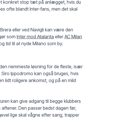
 konkret stop tæt på anlægget, hvis du
es ofte blandt Inter-fans, men det skal
 i Brera eller ved Navigli kan være den
opgør som
Inter mod Atalanta
eller
AC Milan
g tid til at nyde Milano som by.
 er den nemmeste løsning for de fleste, især
an Siro Ippodromo kan også bruges, hvis
n lidt roligere ankomst, og på en mild
turen kan give adgang til begge klubbers
e aftener. Den passer bedst dagen før,
evel lige skal vågne efter sang, trapper