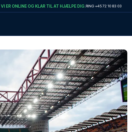
VI ER ONLINE OG KLAR TIL AT HJÆLPE DIG.
RING
+45 72 10 83 03