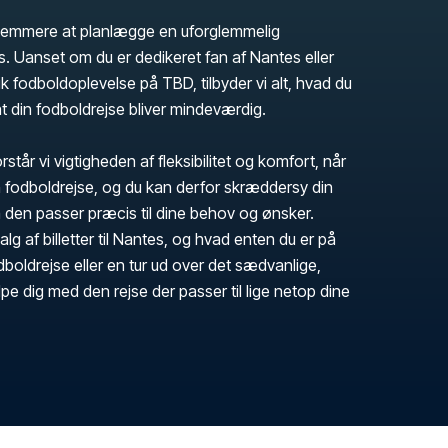
 nemmere at planlægge en uforglemmelig
es. Uanset om du er dedikeret fan af Nantes eller
ik fodboldoplevelse på TBD, tilbyder vi alt, hvad du
at din fodboldrejse bliver mindeværdig.
rstår vi vigtigheden af fleksibilitet og komfort, når
fodboldrejse, og du kan derfor skræddersy din
 den passer præcis til dine behov og ønsker.
valg af billetter til Nantes, og hvad enten du er på
fodboldrejse eller en tur ud over det sædvanlige,
jælpe dig med den rejse der passer til lige netop dine