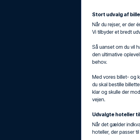
Stort udvalg af bill
Når du rejser, er der é
Vi tilbyder et bredt ud
Så uanset om du vil h
den ultimative oplevel
behov.
Med vores billet- og 
du skal bestille billett
klar og skulle der mo
vejen.
Udvalgte hoteller ti
Når det gælder indkva
hoteller, der passer t