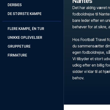
Nantes
DERBIES
Det har aldrig været
DE STØRSTE KAMPE
fodboldrejse til Nant
bare leder efter en un
behøver for at sikre, 
FLERE KAMPE, ÉN TUR
UNIKKE OPLEVELSER
Hos Football Travel fo
du sammensætter din 
GRUPPETURE
egen fodboldrejse, så
FIRMATURE
Vi tilbyder et stort ud
udkig efter en billig 
sidder vi klar til at h
behov.