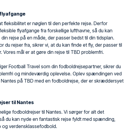
 flyafgange
t fleksibilitet er nøglen til den perfekte rejse. Derfor
 fleksible flyafgange fra forskellige lufthavne, så du kan
din rejse på en måde, der passer bedst til din tidsplan.
 du rejser fra, sikrer vi, at du kan finde et fly, der passer til
. Vores mål er at gøre din rejse til TBD problemfri.
ger Football Travel som din fodboldrejsepartner, sikrer du
oblemfri og mindeværdig oplevelse. Oplev spændingen ved
g Nantes på TBD med en fodboldrejse, der er skræddersyet
jser til Nantes
lige fodboldrejser til Nantes. Vi sørger for alt det
 så du kan nyde en fantastisk rejse fyldt med spænding,
b og verdensklassefodbold.