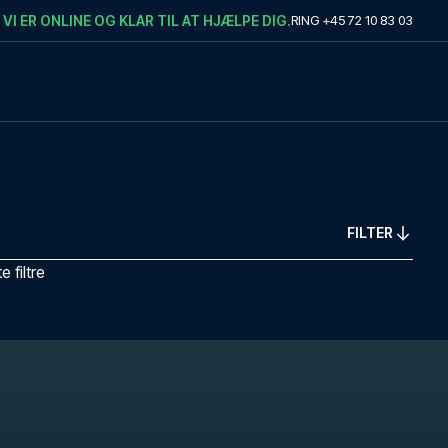
VI ER ONLINE OG KLAR TIL AT HJÆLPE DIG.
RING
+45 72 10 83 03
FILTER
 filtre