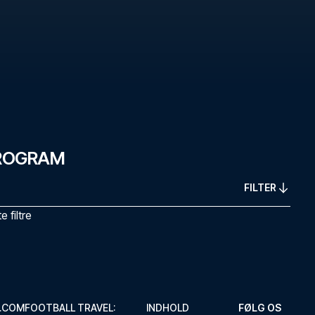
PROGRAM
FILTER
 filtre
.COM
FOOTBALL TRAVEL:
INDHOLD
FØLG OS