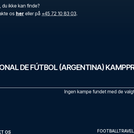
, du ikke kan finde?
akte os
her
eller på
+45 72 10 83 03
.
IONAL DE FÚTBOL (ARGENTINA) KAMP
Ingen kampe fundet med de valgte
FOOTBALLTRAVEL
KT OS