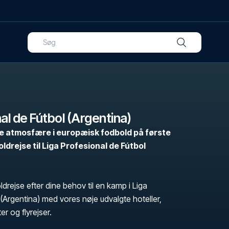
al de Fútbol (Argentina)
ke atmosfære i europæisk fodbold på første
drejse til Liga Profesional de Fútbol
rejse efter dine behov til en kamp i Liga
 (Argentina) med vores nøje udvalgte hoteller,
ter og flyrejser.