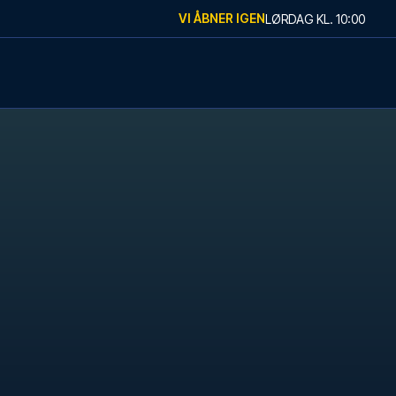
VI ÅBNER IGEN
LØRDAG
KL.
10:00